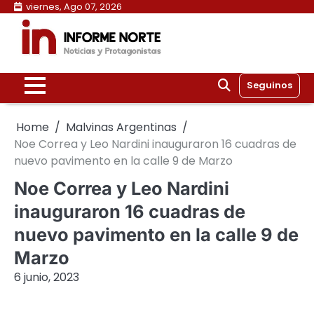
Skip
viernes, Ago 07, 2026
to
content
Seguinos
Home
Malvinas Argentinas
Noe Correa y Leo Nardini inauguraron 16 cuadras de
nuevo pavimento en la calle 9 de Marzo
Noe Correa y Leo Nardini
inauguraron 16 cuadras de
nuevo pavimento en la calle 9 de
Marzo
6 junio, 2023