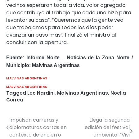
vecinos esperaron toda la vida, v
alor agregado
que contribuye al trabajo que cada uno hizo para
levantar su casa”. “Queremos que la gente vea
que trabajamos para todos los días poder
avanzar un paso más”, finalizó el ministro al
concluir con la apertura.
Fuente: Informe Norte – Noticias de la Zona Norte /
Municipio: Malvinas Argentinas
MALVINAS ARGENTINAS
MALVINAS ARGENTINAS
Tagged
Leo Nardini
,
Malvinas Argentinas
,
Noelia
Correa
Impulsan carreras y
Llega la segunda
Navegación
diplomaturas cortas en
edición del festival
de
contexto de encierro
ambiental “Vivi