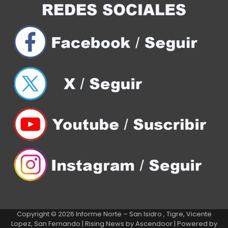
Copyright © 2026
Informe Norte – San Isidro , Tigre, Vicente
Lopez, San Fernando
| Rising News by
Ascendoor
| Powered by