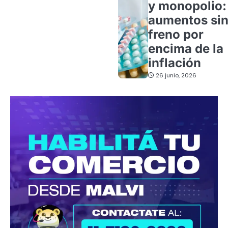
y monopolio:
aumentos si
freno por
encima de la
inflación
26 junio, 2026