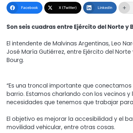
Facebook
X (Twitter)
LinkedIn
Son seis cuadras entre Ejército del Norte y
El intendente de Malvinas Argentinas, Leo Nard
José María Gutiérrez, entre Ejército del Nor
Bourg.
“Es una troncal importante que conectamos con
barrio. Estamos charlando con los vecinos y l
necesidades que tenemos que trabajar para t
El objetivo es mejorar la accesibilidad y el ba
movilidad vehicular, entre otras cosas.