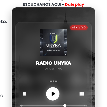
ESCUCHANOS AQUI -
Dale play
oto.
la