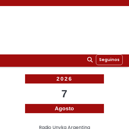
Seguinos
2026
7
Agosto
Radio Unyka Argentina