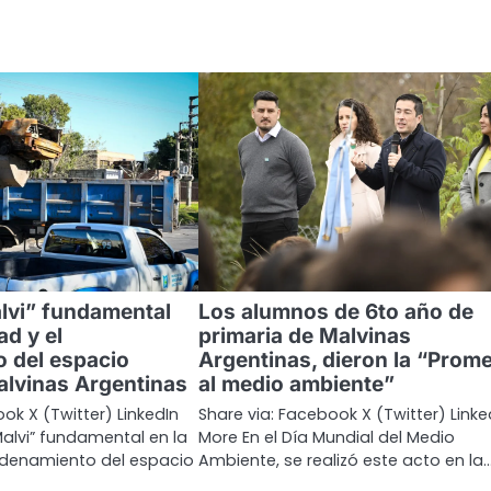
alvi” fundamental
Los alumnos de 6to año de
ad y el
primaria de Malvinas
 del espacio
Argentinas, dieron la “Prom
alvinas Argentinas
al medio ambiente”
ok X (Twitter) LinkedIn
Share via: Facebook X (Twitter) Linke
Malvi” fundamental en la
More En el Día Mundial del Medio
ordenamiento del espacio
Ambiente, se realizó este acto en la