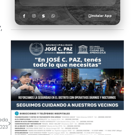
,
ueda
2023