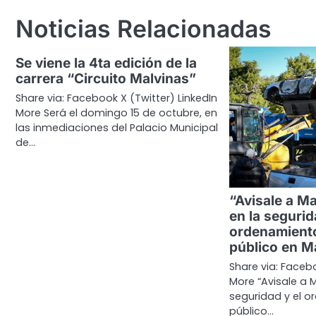
entradas
Noticias Relacionadas
Se viene la 4ta edición de la
carrera “Circuito Malvinas”
Share via: Facebook X (Twitter) LinkedIn
More Será el domingo 15 de octubre, en
las inmediaciones del Palacio Municipal
de…
“Avisale a M
en la segurid
ordenamiento
público en M
Share via: Facebo
More “Avisale a 
seguridad y el 
público…