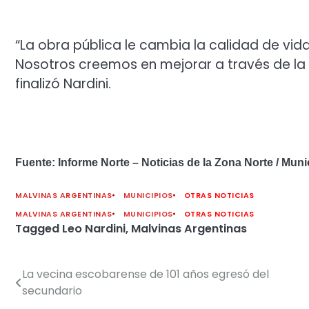
“La obra pública le cambia la calidad de vida
Nosotros creemos en mejorar a través de la 
finalizó Nardini.
Fuente: Informe Norte – Noticias de la Zona Norte / Muni
MALVINAS ARGENTINAS
MUNICIPIOS
OTRAS NOTICIAS
MALVINAS ARGENTINAS
MUNICIPIOS
OTRAS NOTICIAS
Tagged
Leo Nardini
,
Malvinas Argentinas
La vecina escobarense de 101 años egresó del
Navegación
secundario
de