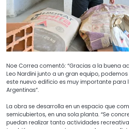
Noe Correa comentó: “Gracias a la buena adm
Leo Nardini junto a un gran equipo, podemos 
este nuevo edificio es muy importante para
Argentinas”.
La obra se desarrolla en un espacio que co
semicubiertos, en una sola planta. “Se conc
puedan realizar tanto actividades recreativ