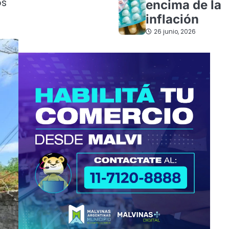
os
encima de la
inflación
26 junio, 2026