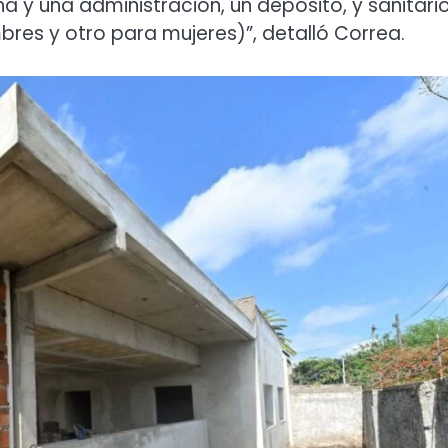
 y una administración, un depósito, y sanitari
es y otro para mujeres)”, detalló Correa.