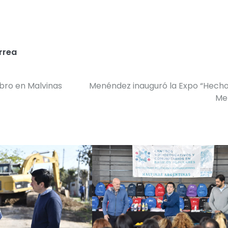
rrea
ibro en Malvinas
Menéndez inauguró la Expo “Hech
Me