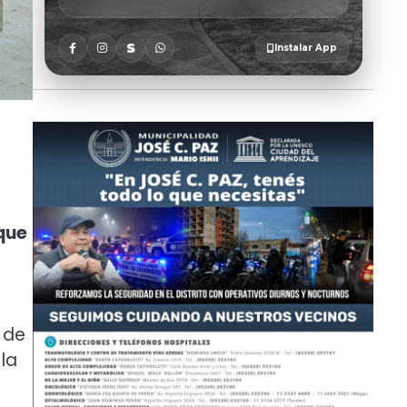
que
 de
la