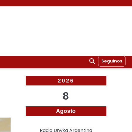
Seguinos
2026
8
Agosto
Radio Unyka Argentina