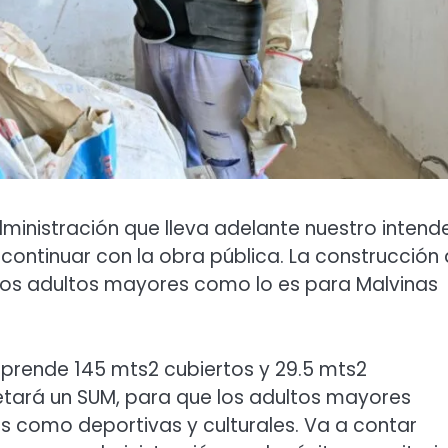
inistración que lleva adelante nuestro intend
continuar con la obra pública. La construcción
 los adultos mayores como lo es para Malvinas
mprende 145 mts2 cubiertos y 29.5 mts2
retará un SUM, para que los adultos mayores
as como deportivas y culturales. Va a contar