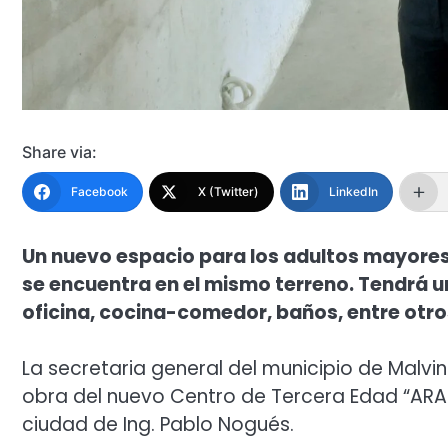
Share via:
Facebook
X (Twitter)
LinkedIn
Un nuevo espacio para los adultos mayore
se encuentra en el mismo terreno. Tendrá u
oficina, cocina-comedor, baños, entre otro
La secretaria general del municipio de Malvi
obra del nuevo Centro de Tercera Edad “ARA. 
ciudad de Ing. Pablo Nogués.