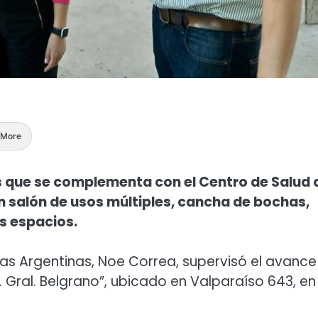
More
s que se complementa con el Centro de Salud 
n salón de usos múltiples, cancha de bochas,
s espacios.
nas Argentinas, Noe Correa, supervisó el avance
Gral. Belgrano”, ubicado en Valparaíso 643, en 