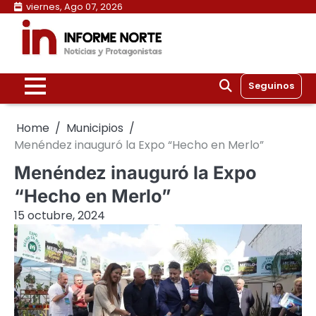
Skip
viernes, Ago 07, 2026
to
content
Seguinos
Home
Municipios
Menéndez inauguró la Expo “Hecho en Merlo”
Menéndez inauguró la Expo
“Hecho en Merlo”
15 octubre, 2024