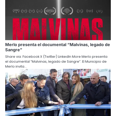
Merlo presenta el documental “Malvinas, legado de
Sangre”
Share via: Facebook X (Twitter) LinkedIn More Merlo presenta
el documental “Malvinas, legado de Sangre”. El Municipio de
Merlo invita…