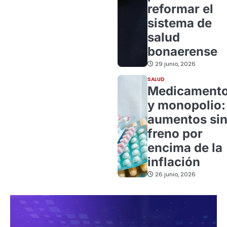
reformar el
sistema de
salud
bonaerense
29 junio, 2026
SALUD
Medicament
y monopolio:
aumentos si
freno por
encima de la
inflación
26 junio, 2026