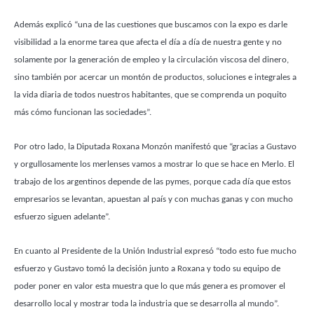
Además explicó “una de las cuestiones que buscamos con la expo es darle
visibilidad a la enorme tarea que afecta el día a día de nuestra gente y no
solamente por la generación de empleo y la circulación viscosa del dinero,
sino también por acercar un montón de productos, soluciones e integrales a
la vida diaria de todos nuestros habitantes, que se comprenda un poquito
más cómo funcionan las sociedades”.
Por otro lado, la Diputada Roxana Monzón manifestó que “gracias a Gustavo
y orgullosamente los merlenses vamos a mostrar lo que se hace en Merlo. El
trabajo de los argentinos depende de las pymes, porque cada día que estos
empresarios se levantan, apuestan al país y con muchas ganas y con mucho
esfuerzo siguen adelante”.
En cuanto al Presidente de la Unión Industrial expresó “todo esto fue mucho
esfuerzo y Gustavo tomó la decisión junto a Roxana y todo su equipo de
poder poner en valor esta muestra que lo que más genera es promover el
desarrollo local y mostrar toda la industria que se desarrolla al mundo”.