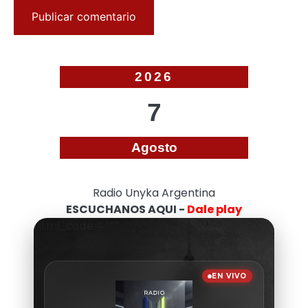
2026
7
Agosto
Radio Unyka Argentina
ESCUCHANOS AQUI -
Dale play