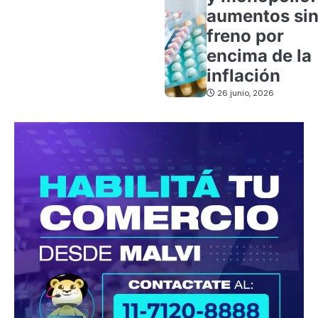
aumentos si
freno por
encima de la
inflación
26 junio, 2026