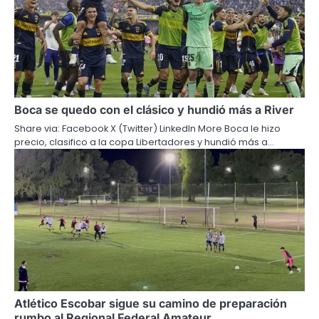
Boca se quedo con el clásico y hundió más a River
Share via: Facebook X (Twitter) LinkedIn More Boca le hizo
precio, clasifico a la copa Libertadores y hundió más a…
Atlético Escobar sigue su camino de preparación
rumbo al Regional Federal Amateur