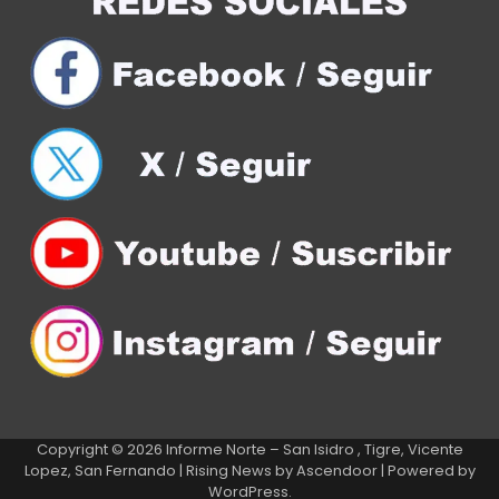
Copyright © 2026
Informe Norte – San Isidro , Tigre, Vicente
Lopez, San Fernando
| Rising News by
Ascendoor
| Powered by
WordPress
.