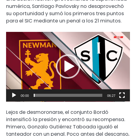
numérica, Santiago Pavlovsky no desaprovechó
su oportunidad y sumó los primeros tres puntos
para el SIC mediante un penal a los 21 minutos.
Reproductor
de
video
00:00
06:27
Lejos de desmoronarse, el conjunto Bordó
intensificó la presión y encontró su recompensa.
Primero, Gonzalo Gutiérrez Taboada igualó el
tanteador con un penal. Poco antes del descanso,