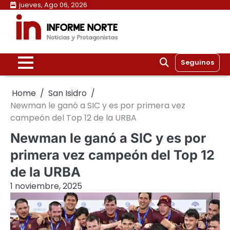
Skip
jueves, Ago 06, 2026
to
content
Seguinos
Home
San Isidro
Newman le ganó a SIC y es por primera vez
campeón del Top 12 de la URBA
Newman le ganó a SIC y es por
primera vez campeón del Top 12
de la URBA
1 noviembre, 2025