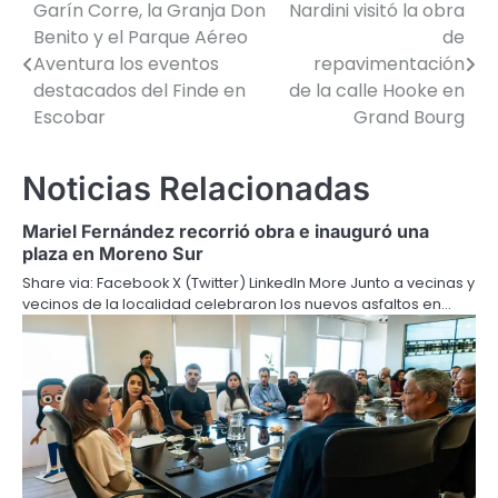
Garín Corre, la Granja Don
Nardini visitó la obra
Navegación
Benito y el Parque Aéreo
de
de
Aventura los eventos
repavimentación
destacados del Finde en
de la calle Hooke en
entradas
Escobar
Grand Bourg
Noticias Relacionadas
Mariel Fernández recorrió obra e inauguró una
plaza en Moreno Sur
Share via: Facebook X (Twitter) LinkedIn More Junto a vecinas y
vecinos de la localidad celebraron los nuevos asfaltos en…