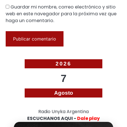
Guardar mi nombre, correo electrónico y sitio
web en este navegador para la próxima vez que
haga un comentario.
2026
7
Agosto
Radio Unyka Argentina
ESCUCHANOS AQUI -
Dale play