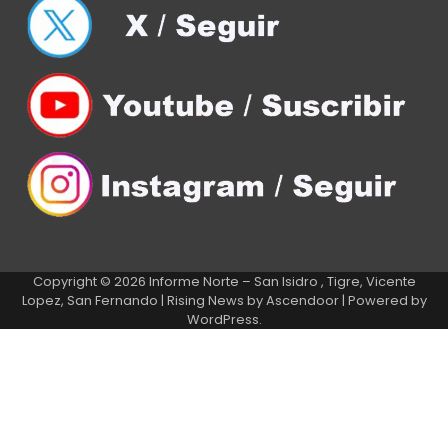
Copyright © 2026
Informe Norte – San Isidro , Tigre, Vicente
Lopez, San Fernando
| Rising News by
Ascendoor
| Powered by
WordPress
.