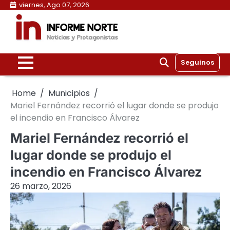
Skip
viernes, Ago 07, 2026
to
content
Seguinos
Home
Municipios
Mariel Fernández recorrió el lugar donde se produjo
el incendio en Francisco Álvarez
Mariel Fernández recorrió el
lugar donde se produjo el
incendio en Francisco Álvarez
26 marzo, 2026