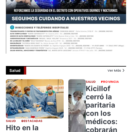
Salud
Ver Más
SALUD
PROVINCIA
Kicillof
cerró la
paritaria
con los
médicos:
SALUD
DESTACADAS
Hito en la
cobrarán