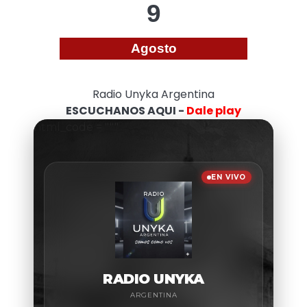
9
Agosto
Radio Unyka Argentina
ESCUCHANOS AQUI -
Dale play