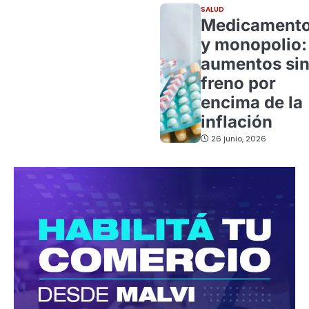
SALUD
Medicament
y monopolio:
aumentos si
freno por
encima de la
inflación
26 junio, 2026