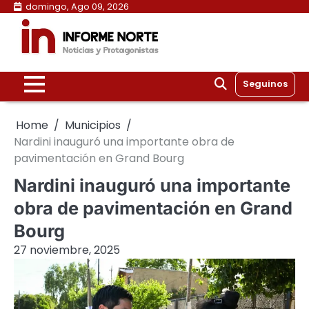
Skip
domingo, Ago 09, 2026
to
content
Seguinos
Home
Municipios
Nardini inauguró una importante obra de
pavimentación en Grand Bourg
Nardini inauguró una importante
obra de pavimentación en Grand
Bourg
27 noviembre, 2025