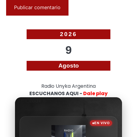
2026
9
Agosto
Radio Unyka Argentina
ESCUCHANOS AQUI -
Dale play