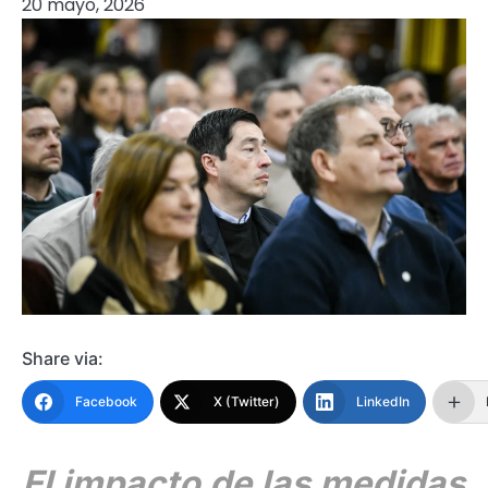
20 mayo, 2026
Share via:
Facebook
X (Twitter)
LinkedIn
El impacto de las medidas