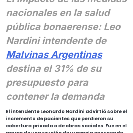
nacionales en la salud
pública bonaerense: Leo
Nardini intendente de
Malvinas Argentinas
destina el 31% de su
presupuesto para
contener la demanda
El intendente Leonardo Nardini advirtió sobre el
incremento de pacientes que perdieron su
cobertura privada o de obras sociales. Fue en el
marco de una reunión de urgencia convocada