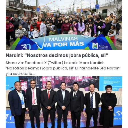
Nardini: “Nosotros decimos ¡obra pública, sí!”
Share via: Facebook X (Twitter) LinkedIn More Nardini:
“Nosotros decimos ¡obra pública, sí!” El intendente Leo Nardini
y la secretaria…