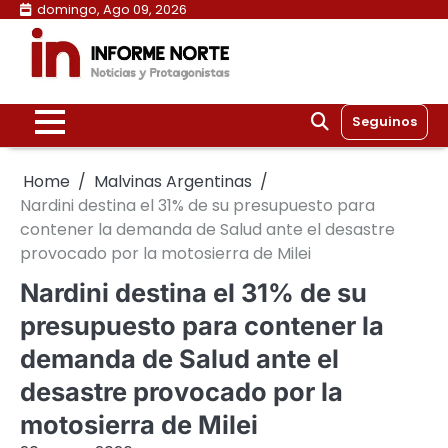
Skip
domingo, Ago 09, 2026
to
content
Seguinos
Home
Malvinas Argentinas
Nardini destina el 31% de su presupuesto para
contener la demanda de Salud ante el desastre
provocado por la motosierra de Milei
Nardini destina el 31% de su
presupuesto para contener la
demanda de Salud ante el
desastre provocado por la
motosierra de Milei