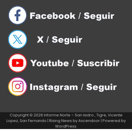
Copyright © 2026
Informe Norte – San Isidro , Tigre, Vicente
Lopez, San Fernando
| Rising News by
Ascendoor
| Powered by
WordPress
.