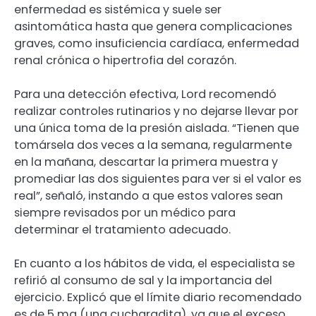
enfermedad es sistémica y suele ser
asintomática hasta que genera complicaciones
graves, como insuficiencia cardíaca, enfermedad
renal crónica o hipertrofia del corazón.
Para una detección efectiva, Lord recomendó
realizar controles rutinarios y no dejarse llevar por
una única toma de la presión aislada. “Tienen que
tomársela dos veces a la semana, regularmente
en la mañana, descartar la primera muestra y
promediar las dos siguientes para ver si el valor es
real”, señaló, instando a que estos valores sean
siempre revisados por un médico para
determinar el tratamiento adecuado.
En cuanto a los hábitos de vida, el especialista se
refirió al consumo de sal y la importancia del
ejercicio. Explicó que el límite diario recomendado
es de 5 mg (una cucharadita), ya que el exceso