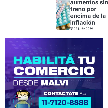
aumentos si
freno por
encima de la
inflación
26 junio, 2026