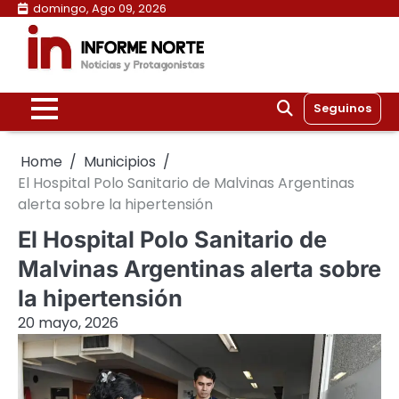
Skip
domingo, Ago 09, 2026
to
content
Seguinos
Home
Municipios
El Hospital Polo Sanitario de Malvinas Argentinas
alerta sobre la hipertensión
El Hospital Polo Sanitario de
Malvinas Argentinas alerta sobre
la hipertensión
20 mayo, 2026