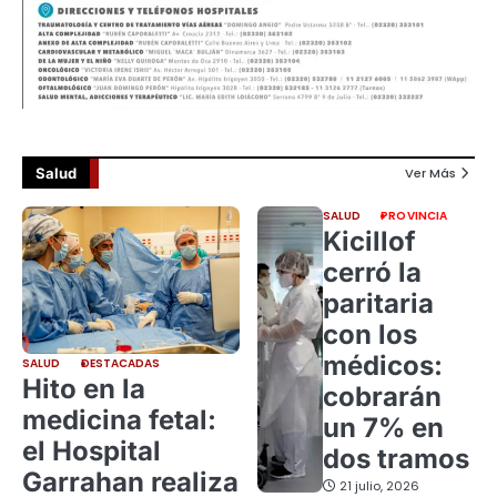
Salud
Ver Más
SALUD
PROVINCIA
Kicillof
cerró la
paritaria
con los
médicos:
SALUD
DESTACADAS
Hito en la
cobrarán
medicina fetal:
un 7% en
el Hospital
dos tramos
Garrahan realiza
21 julio, 2026