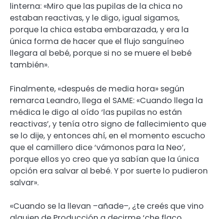
linterna: «Miro que las pupilas de la chica no
estaban reactivas, y le digo, igual sigamos,
porque la chica estaba embarazada, y era la
única forma de hacer que el flujo sanguíneo
llegara al bebé, porque si no se muere el bebé
también».
Finalmente, «después de media hora» según
remarca Leandro, llega el SAME: «Cuando llega la
médica le digo al oído ‘las pupilas no están
reactivas’, y tenía otro signo de fallecimiento que
se lo dije, y entonces ahí, en el momento escucho
que el camillero dice ‘vámonos para la Neo’,
porque ellos yo creo que ya sabían que la única
opción era salvar al bebé. Y por suerte lo pudieron
salvar».
«Cuando se la llevan –añade–, ¿te creés que vino
alguien de Producción a decirme ‘che flaco,