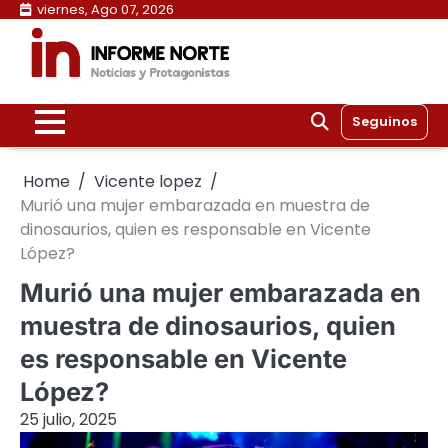
Skip
viernes, Ago 07, 2026
to
content
Seguinos
Home
Vicente lopez
Murió una mujer embarazada en muestra de
dinosaurios, quien es responsable en Vicente
López?
Murió una mujer embarazada en
muestra de dinosaurios, quien
es responsable en Vicente
López?
25 julio, 2025