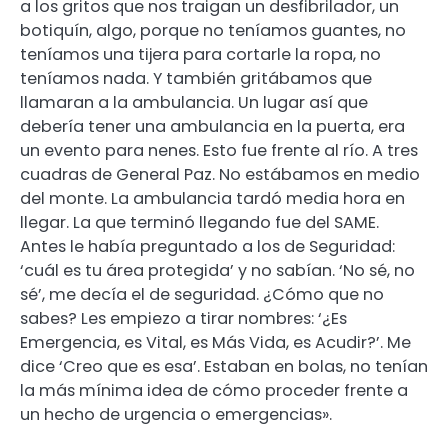
a los gritos que nos traigan un desfibrilador, un
botiquín, algo, porque no teníamos guantes, no
teníamos una tijera para cortarle la ropa, no
teníamos nada. Y también gritábamos que
llamaran a la ambulancia. Un lugar así que
debería tener una ambulancia en la puerta, era
un evento para nenes. Esto fue frente al río. A tres
cuadras de General Paz. No estábamos en medio
del monte. La ambulancia tardó media hora en
llegar. La que terminó llegando fue del SAME.
Antes le había preguntado a los de Seguridad:
‘cuál es tu área protegida’ y no sabían. ‘No sé, no
sé’, me decía el de seguridad. ¿Cómo que no
sabes? Les empiezo a tirar nombres: ‘¿Es
Emergencia, es Vital, es Más Vida, es Acudir?’. Me
dice ‘Creo que es esa’. Estaban en bolas, no tenían
la más mínima idea de cómo proceder frente a
un hecho de urgencia o emergencias».