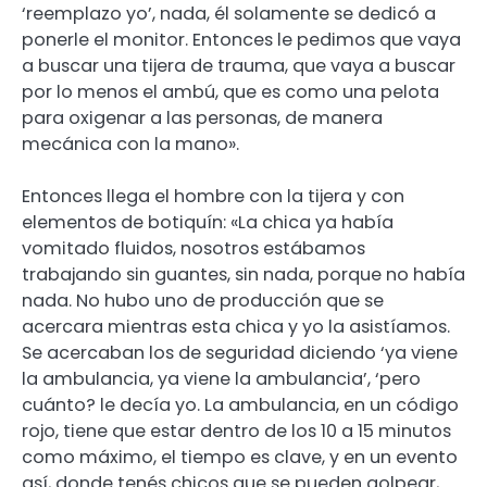
‘reemplazo yo’, nada, él solamente se dedicó a
ponerle el monitor. Entonces le pedimos que vaya
a buscar una tijera de trauma, que vaya a buscar
por lo menos el ambú, que es como una pelota
para oxigenar a las personas, de manera
mecánica con la mano».
Entonces llega el hombre con la tijera y con
elementos de botiquín: «La chica ya había
vomitado fluidos, nosotros estábamos
trabajando sin guantes, sin nada, porque no había
nada. No hubo uno de producción que se
acercara mientras esta chica y yo la asistíamos.
Se acercaban los de seguridad diciendo ‘ya viene
la ambulancia, ya viene la ambulancia’, ‘pero
cuánto? le decía yo. La ambulancia, en un código
rojo, tiene que estar dentro de los 10 a 15 minutos
como máximo, el tiempo es clave, y en un evento
así, donde tenés chicos que se pueden golpear,