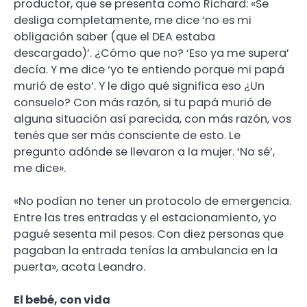
productor, que se presenta como Richard: «Se
desliga completamente, me dice ‘no es mi
obligación saber (que el DEA estaba
descargado)’. ¿Cómo que no? ‘Eso ya me supera’
decía. Y me dice ‘yo te entiendo porque mi papá
murió de esto’. Y le digo qué significa eso ¿Un
consuelo? Con más razón, si tu papá murió de
alguna situación así parecida, con más razón, vos
tenés que ser más consciente de esto. Le
pregunto adónde se llevaron a la mujer. ‘No sé’,
me dice».
«No podían no tener un protocolo de emergencia.
Entre las tres entradas y el estacionamiento, yo
pagué sesenta mil pesos. Con diez personas que
pagaban la entrada tenías la ambulancia en la
puerta», acota Leandro.
El bebé, con vida