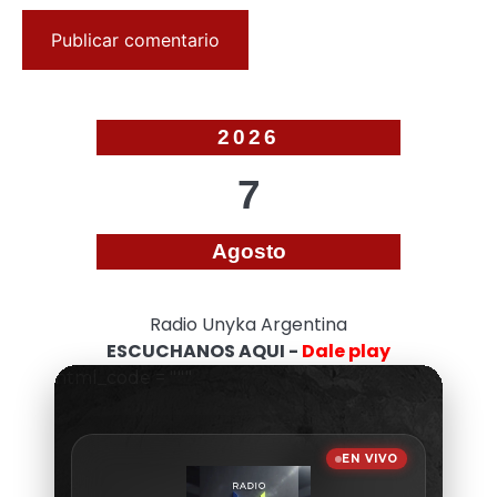
2026
7
Agosto
Radio Unyka Argentina
ESCUCHANOS AQUI -
Dale play