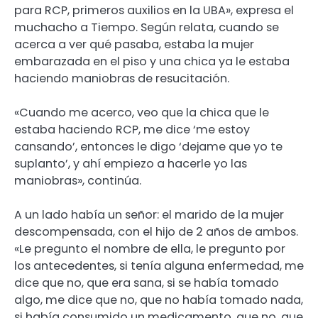
para RCP, primeros auxilios en la UBA», expresa el
muchacho a Tiempo. Según relata, cuando se
acerca a ver qué pasaba, estaba la mujer
embarazada en el piso y una chica ya le estaba
haciendo maniobras de resucitación.
«Cuando me acerco, veo que la chica que le
estaba haciendo RCP, me dice ‘me estoy
cansando’, entonces le digo ‘dejame que yo te
suplanto’, y ahí empiezo a hacerle yo las
maniobras», continúa.
A un lado había un señor: el marido de la mujer
descompensada, con el hijo de 2 años de ambos.
«Le pregunto el nombre de ella, le pregunto por
los antecedentes, si tenía alguna enfermedad, me
dice que no, que era sana, si se había tomado
algo, me dice que no, que no había tomado nada,
si había consumido un medicamento, que no, que