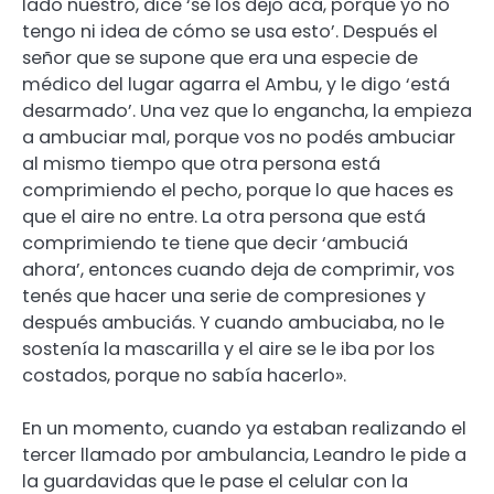
lado nuestro, dice ‘se los dejo acá, porque yo no
tengo ni idea de cómo se usa esto’. Después el
señor que se supone que era una especie de
médico del lugar agarra el Ambu, y le digo ‘está
desarmado’. Una vez que lo engancha, la empieza
a ambuciar mal, porque vos no podés ambuciar
al mismo tiempo que otra persona está
comprimiendo el pecho, porque lo que haces es
que el aire no entre. La otra persona que está
comprimiendo te tiene que decir ‘ambuciá
ahora’, entonces cuando deja de comprimir, vos
tenés que hacer una serie de compresiones y
después ambuciás. Y cuando ambuciaba, no le
sostenía la mascarilla y el aire se le iba por los
costados, porque no sabía hacerlo».
En un momento, cuando ya estaban realizando el
tercer llamado por ambulancia, Leandro le pide a
la guardavidas que le pase el celular con la