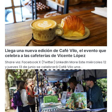
Llega una nueva edición de Café Vilo, el evento que
celebra a las cafeterías de Vicente López
Share via: Facebook X (Twitter) LinkedIn More Este miércoles 12
y jueves 13 de junio se celebrará Café Vilo una…