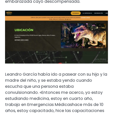
embarazada cayó descompensada.
Leandro García había ido a pasear con su hijo y la
madre del niño, y se estaba yendo cuando
escucha que una persona estaba
convulsionando. «Entonces me acerco, yo estoy
estudiando medicina, estoy en cuarto año,
trabajo en Emergencias Médicashace más de 10
años, estoy capacitado, hice las capacitaciones