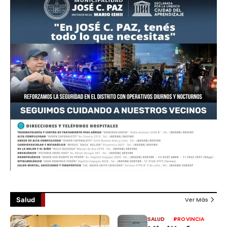
Salud
Ver Más
SALUD
PROVINCIA