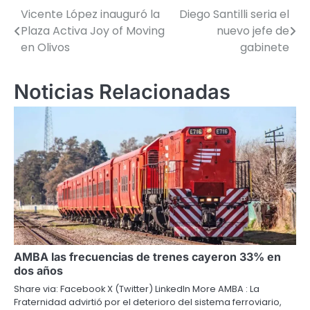
Vicente López inauguró la
Diego Santilli seria el
Navegación
Plaza Activa Joy of Moving
nuevo jefe de
de
en Olivos
gabinete
entradas
Noticias Relacionadas
AMBA las frecuencias de trenes cayeron 33% en
dos años
Share via: Facebook X (Twitter) LinkedIn More AMBA : La
Fraternidad advirtió por el deterioro del sistema ferroviario,