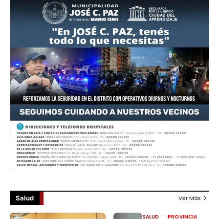
Salud
Ver Más
SALUD
PROVINCIA