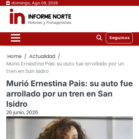
Skip
domingo, Ago 09, 2026
to
content
Seguinos
Home
Actualidad
Murió Ernestina Pais: su auto fue arrollado por un
tren en San Isidro
Murió Ernestina Pais: su auto fue
arrollado por un tren en San
Isidro
26 junio, 2026