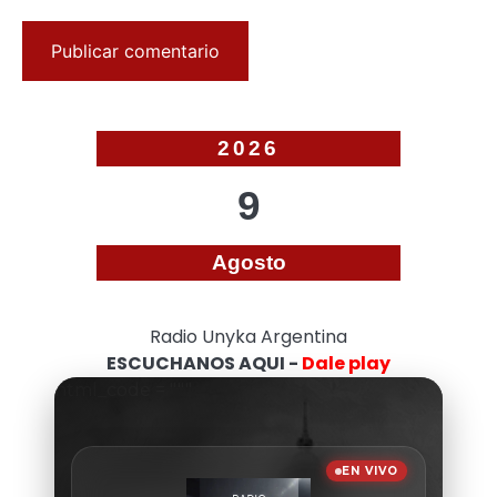
2026
9
Agosto
Radio Unyka Argentina
ESCUCHANOS AQUI -
Dale play