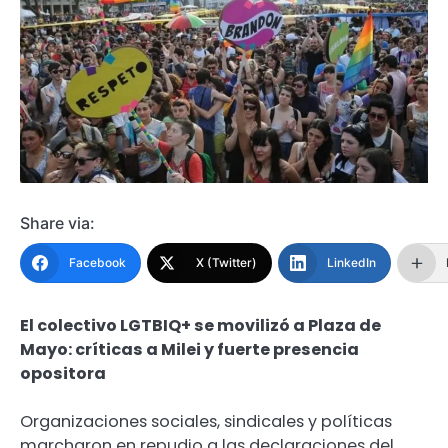
Share via:
Facebook
X (Twitter)
LinkedIn
El colectivo LGTBIQ+ se movilizó a Plaza de
Mayo: críticas a Milei y fuerte presencia
opositora
Organizaciones sociales, sindicales y políticas
marcharon en repudio a las declaraciones del