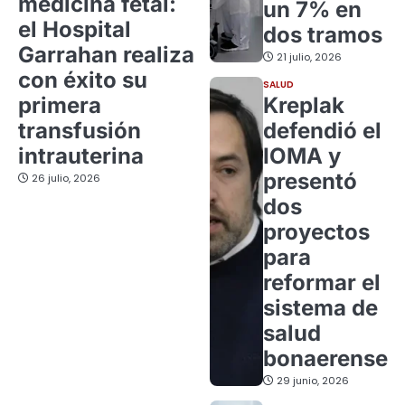
medicina fetal:
un 7% en
el Hospital
dos tramos
Garrahan realiza
21 julio, 2026
con éxito su
SALUD
primera
Kreplak
transfusión
defendió el
intrauterina
IOMA y
presentó
26 julio, 2026
dos
proyectos
para
reformar el
sistema de
salud
bonaerense
29 junio, 2026