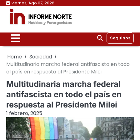
Skip
viernes, Ago 07, 2026
to
content
Seguinos
Home
Sociedad
Multitudinaria marcha federal antifascista en todo
el país en respuesta al Presidente Milei
Multitudinaria marcha federal
antifascista en todo el país en
respuesta al Presidente Milei
1 febrero, 2025