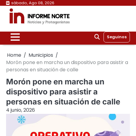
Skip
sábado, Ago 08, 2026
to
content
Seguinos
Home
Municipios
Morón pone en marcha un dispositivo para asistir a
personas en situación de calle
Morón pone en marcha un
dispositivo para asistir a
personas en situación de calle
4 junio, 2026