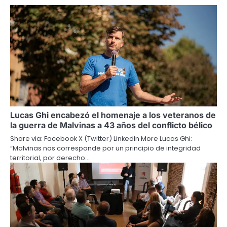
Lucas Ghi encabezó el homenaje a los veteranos de
la guerra de Malvinas a 43 años del conflicto bélico
Share via: Facebook X (Twitter) LinkedIn More Lucas Ghi:
“Malvinas nos corresponde por un principio de integridad
territorial, por derecho…