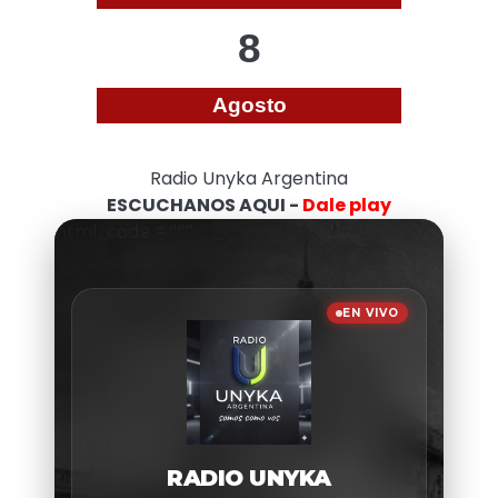
8
Agosto
Radio Unyka Argentina
ESCUCHANOS AQUI -
Dale play