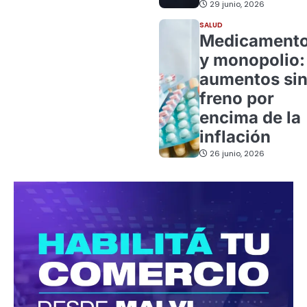
29 junio, 2026
SALUD
Medicament
y monopolio:
aumentos si
freno por
encima de la
inflación
26 junio, 2026