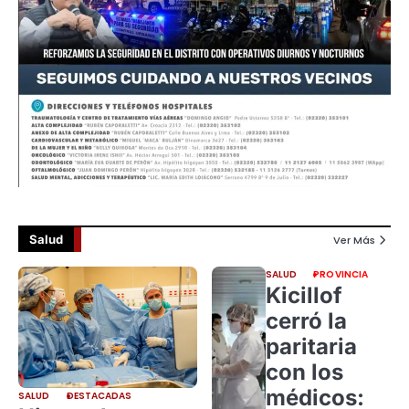
Salud
Ver Más
SALUD
PROVINCIA
Kicillof
cerró la
paritaria
con los
médicos:
SALUD
DESTACADAS