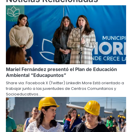
Mariel Fernández presentó el Plan de Educación
Ambiental “Educapuntos”
Share via: Facebook X (Twitter) LinkedIn More Está orientado a
trabajar junto a las juventudes de Centros Comunitarios y
Socioeducativos…