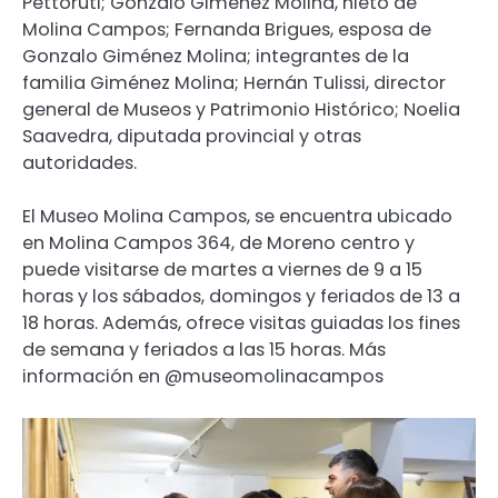
Pettoruti; Gonzalo Giménez Molina, nieto de
Molina Campos; Fernanda Brigues, esposa de
Gonzalo Giménez Molina; integrantes de la
familia Giménez Molina; Hernán Tulissi, director
general de Museos y Patrimonio Histórico; Noelia
Saavedra, diputada provincial y otras
autoridades.
El Museo Molina Campos, se encuentra ubicado
en Molina Campos 364, de Moreno centro y
puede visitarse de martes a viernes de 9 a 15
horas y los sábados, domingos y feriados de 13 a
18 horas. Además, ofrece visitas guiadas los fines
de semana y feriados a las 15 horas. Más
información en @museomolinacampos