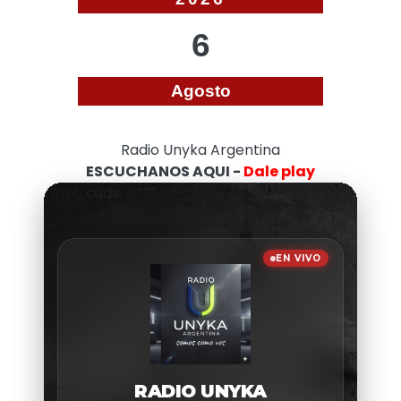
6
Agosto
Radio Unyka Argentina
ESCUCHANOS AQUI -
Dale play