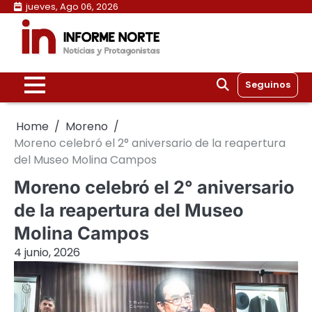
Skip
jueves, Ago 06, 2026
to
content
Seguinos
Home
Moreno
Moreno celebró el 2° aniversario de la reapertura
del Museo Molina Campos
Moreno celebró el 2° aniversario
de la reapertura del Museo
Molina Campos
4 junio, 2026