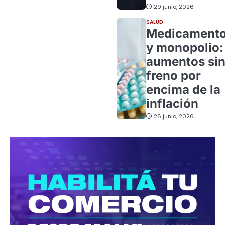
29 junio, 2026
SALUD
Medicament
y monopolio:
aumentos si
freno por
encima de la
inflación
26 junio, 2026