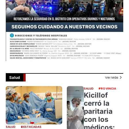
Salud
Ver Más
SALUD
PROVINCIA
Kicillof
cerró la
paritaria
con los
médicos:
SALUD
DESTACADAS