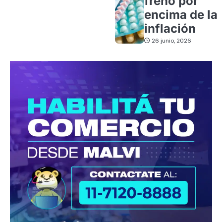
freno por
encima de la
inflación
26 junio, 2026