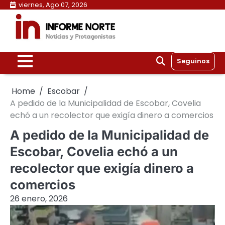
Skip
viernes, Ago 07, 2026
to
content
Seguinos
Home
Escobar
A pedido de la Municipalidad de Escobar, Covelia
echó a un recolector que exigía dinero a comercios
A pedido de la Municipalidad de
Escobar, Covelia echó a un
recolector que exigía dinero a
comercios
26 enero, 2026