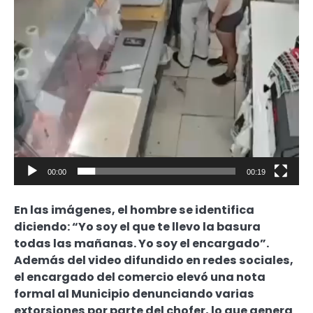
00:00
00:19
En las imágenes, el hombre se identifica
diciendo: “Yo soy el que te llevo la basura
todas las mañanas. Yo soy el encargado”.
Además del video difundido en redes sociales,
el encargado del comercio elevó una nota
formal al Municipio denunciando varias
extorsiones por parte del chofer, lo que genera