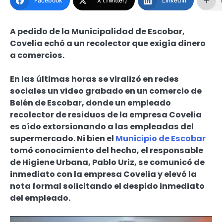
Facebook
X (Twitter)
LinkedIn
A pedido de la Municipalidad de Escobar,
Covelia echó a un recolector que exigía dinero
a comercios.
En las últimas horas se viralizó en redes
sociales un video grabado en un comercio de
Belén de Escobar, donde un empleado
recolector de residuos de la empresa Covelia
es oído extorsionando a las empleadas del
supermercado. Ni bien el
Municipio de Escobar
tomó conocimiento del hecho, el responsable
de Higiene Urbana, Pablo Uriz, se comunicó de
inmediato con la empresa Covelia y elevó la
nota formal solicitando el despido inmediato
del empleado.
Reproductor