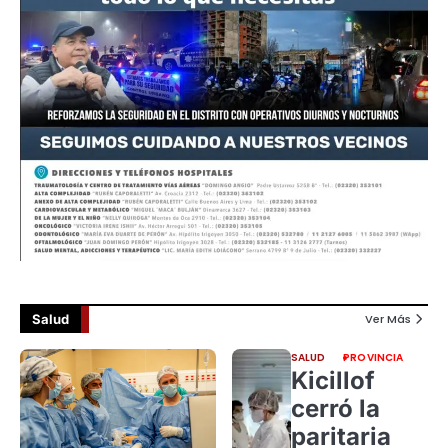
Salud
Ver Más
SALUD
PROVINCIA
Kicillof
cerró la
paritaria