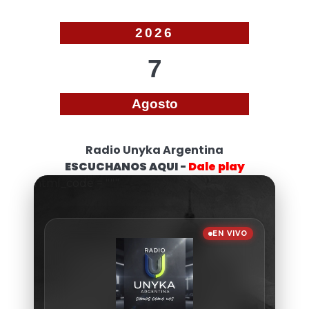
2026
7
Agosto
Radio Unyka Argentina
ESCUCHANOS AQUI -
Dale play