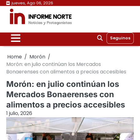
Skip
jueves, Ago 06, 2026
to
content
Seguinos
Home
Morón
Morón: en julio continúan los Mercados
Bonaerenses con alimentos a precios accesibles
Morón: en julio continúan los
Mercados Bonaerenses con
alimentos a precios accesibles
1 julio, 2026