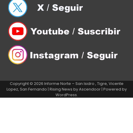
Copyright © 2026
Informe Norte – San Isidro , Tigre, Vicente
Lopez, San Fernando
| Rising News by
Ascendoor
| Powered by
WordPress
.