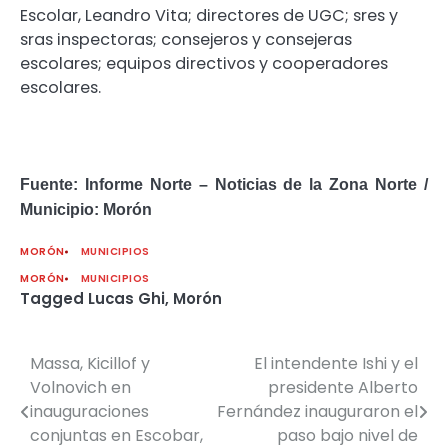
Escolar, Leandro Vita; directores de UGC; sres y
sras inspectoras; consejeros y consejeras
escolares; equipos directivos y cooperadores
escolares.
Fuente: Informe Norte – Noticias de la Zona Norte /
Municipio: Morón
MORÓN
MUNICIPIOS
MORÓN
MUNICIPIOS
Tagged
Lucas Ghi
,
Morón
Massa, Kicillof y
El intendente Ishi y el
Navegación
Volnovich en
presidente Alberto
de
inauguraciones
Fernández inauguraron el
conjuntas en Escobar,
paso bajo nivel de
entradas