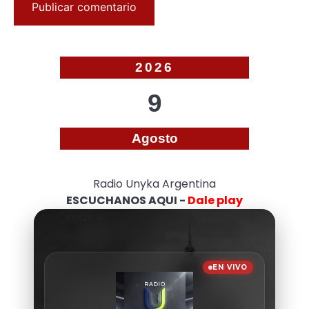
2026
9
Agosto
Radio Unyka Argentina
ESCUCHANOS AQUI -
Dale play