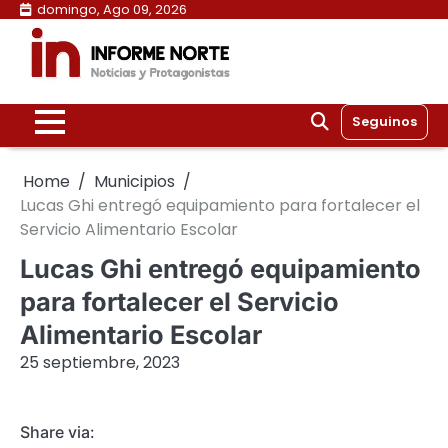
Skip
domingo, Ago 09, 2026
to
content
Seguinos
Home
Municipios
Lucas Ghi entregó equipamiento para fortalecer el
Servicio Alimentario Escolar
Lucas Ghi entregó equipamiento
para fortalecer el Servicio
Alimentario Escolar
25 septiembre, 2023
Share via: