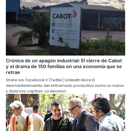
Crónica de un apagón industrial: El cierre de Cabot
y el drama de 150 familias en una economía que se
retrae
Share via: Facebook X (Twitter) LinkedIn More El
desmantelamiento del entramado productivo suma un nuevo
y doloroso capítulo. La decisión…