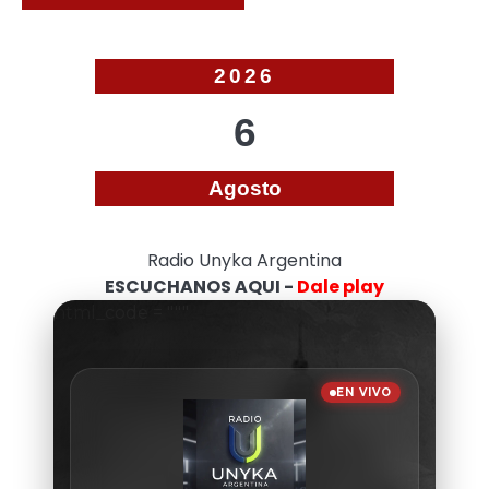
2026
6
Agosto
Radio Unyka Argentina
ESCUCHANOS AQUI -
Dale play