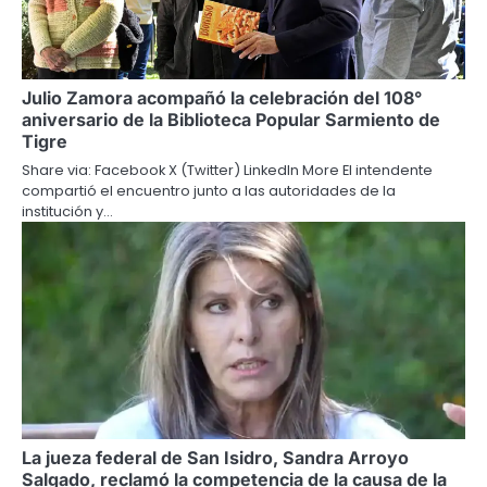
Julio Zamora acompañó la celebración del 108°
aniversario de la Biblioteca Popular Sarmiento de
Tigre
Share via: Facebook X (Twitter) LinkedIn More El intendente
compartió el encuentro junto a las autoridades de la
institución y…
La jueza federal de San Isidro, Sandra Arroyo
Salgado, reclamó la competencia de la causa de la