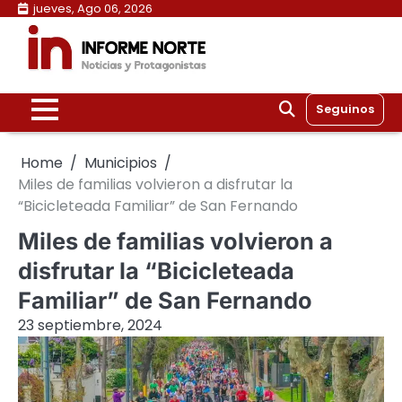
Skip
jueves, Ago 06, 2026
to
content
Seguinos
Home
Municipios
Miles de familias volvieron a disfrutar la
“Bicicleteada Familiar” de San Fernando
Miles de familias volvieron a
disfrutar la “Bicicleteada
Familiar” de San Fernando
23 septiembre, 2024