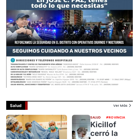
Salud
Ver Más
SALUD
PROVINCIA
Kicillof
cerró la