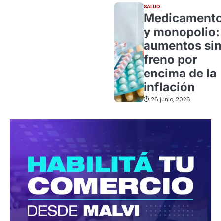
SALUD
Medicament
y monopolio:
aumentos si
freno por
encima de la
inflación
26 junio, 2026