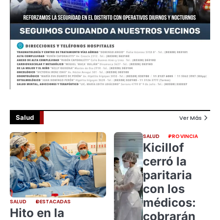
Salud
Ver Más
SALUD
PROVINCIA
Kicillof
cerró la
paritaria
con los
médicos:
SALUD
DESTACADAS
Hito en la
cobrarán