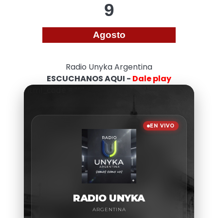
9
Agosto
Radio Unyka Argentina
ESCUCHANOS AQUI -
Dale play