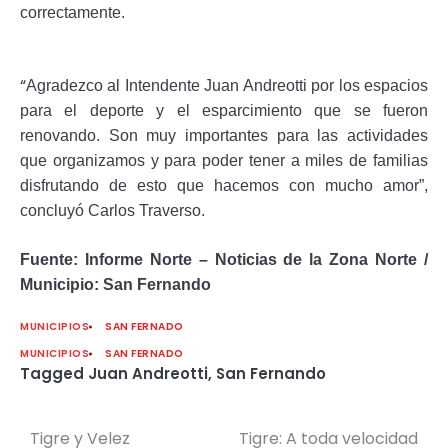
correctamente.
“
Agradezco al Intendente Juan Andreotti por los espacios
para el deporte y el esparcimiento que se fueron
renovando. Son muy importantes para las actividades
que organizamos y para poder tener a miles de familias
disfrutando de esto que hacemos con mucho amor”,
concluyó Carlos Traverso.
Fuente: Informe Norte – Noticias de la Zona Norte /
Municipio: San Fernando
MUNICIPIOS
SAN FERNADO
MUNICIPIOS
SAN FERNADO
Tagged
Juan Andreotti
,
San Fernando
Tigre y Velez
Tigre: A toda velocidad
Navegación