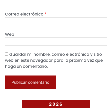
Correo electrónico
*
Web
Guardar mi nombre, correo electrónico y sitio
web en este navegador para la próxima vez que
haga un comentario.
2026