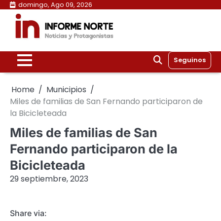
Skip
domingo, Ago 09, 2026
to
content
Seguinos
Home
Municipios
Miles de familias de San Fernando participaron de
la Bicicleteada
Miles de familias de San
Fernando participaron de la
Bicicleteada
29 septiembre, 2023
Share via: