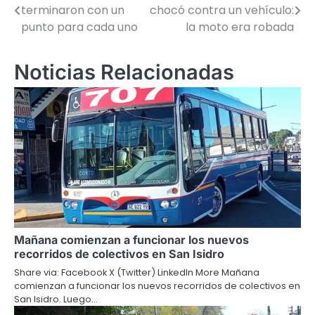
terminaron con un
chocó contra un vehículo:
de
punto para cada uno
la moto era robada
entradas
Noticias Relacionadas
Mañana comienzan a funcionar los nuevos
recorridos de colectivos en San Isidro
Share via: Facebook X (Twitter) LinkedIn More Mañana
comienzan a funcionar los nuevos recorridos de colectivos en
San Isidro. Luego…