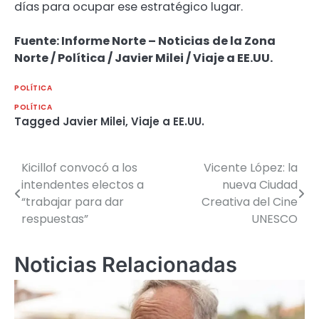
días para ocupar ese estratégico lugar.
Fuente: Informe Norte – Noticias de la Zona
Norte / Política / Javier Milei / Viaje a EE.UU.
POLÍTICA
POLÍTICA
Tagged
Javier Milei
,
Viaje a EE.UU.
Kicillof convocó a los
Vicente López: la
Navegación
intendentes electos a
nueva Ciudad
de
“trabajar para dar
Creativa del Cine
respuestas”
UNESCO
entradas
Noticias Relacionadas