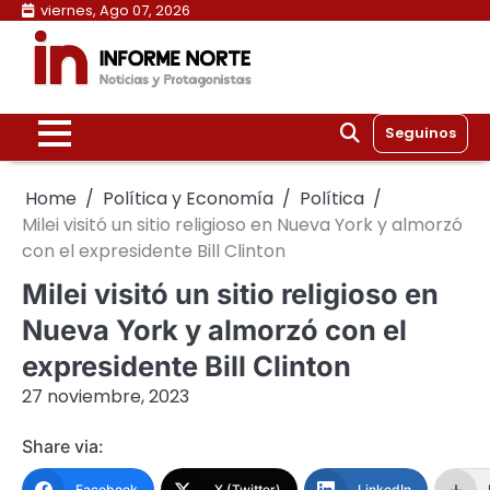
Skip
viernes, Ago 07, 2026
to
content
Seguinos
Home
Política y Economía
Política
Milei visitó un sitio religioso en Nueva York y almorzó
con el expresidente Bill Clinton
Milei visitó un sitio religioso en
Nueva York y almorzó con el
expresidente Bill Clinton
27 noviembre, 2023
Share via:
Facebook
X (Twitter)
LinkedIn