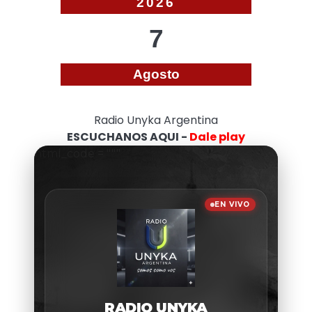
2026
7
Agosto
Radio Unyka Argentina
ESCUCHANOS AQUI -
Dale play