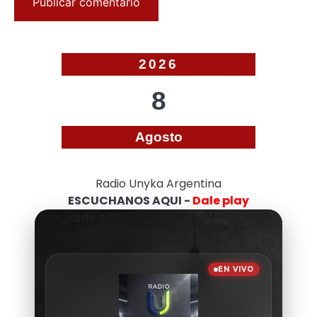
2026
8
Agosto
Radio Unyka Argentina
ESCUCHANOS AQUI -
Dale play