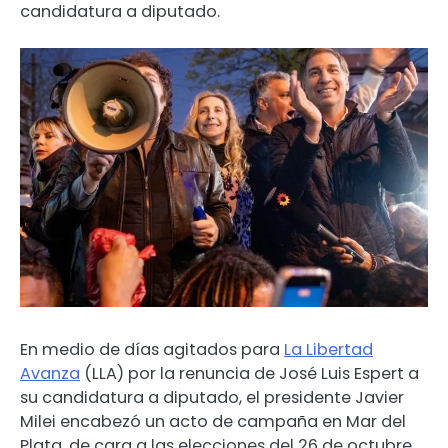
candidatura a diputado.
En medio de días agitados para
La Libertad
Avanza
(LLA) por la renuncia de José Luis Espert a
su candidatura a diputado, el presidente Javier
Milei encabezó un acto de campaña en Mar del
Plata, de cara a las elecciones del 26 de octubre.