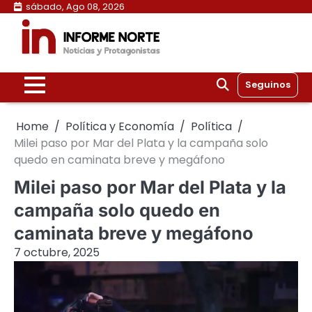
Skip
sábado, Ago 08, 2026
to
content
Seguinos
Home
Política y Economía
Política
Milei paso por Mar del Plata y la campaña solo
quedo en caminata breve y megáfono
Milei paso por Mar del Plata y la
campaña solo quedo en
caminata breve y megáfono
7 octubre, 2025