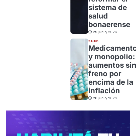
sistema de
salud
bonaerense
29 junio, 2026
SALUD
Medicament
y monopolio:
aumentos si
freno por
encima de la
inflación
26 junio, 2026