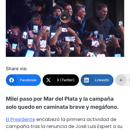
Share via:
Facebook
X (Twitter)
LinkedIn
Milei paso por Mar del Plata y la campaña
solo quedo en caminata breve y megáfono.
El Presidente
encabezó la primera actividad de
campaña tras la renuncia de José Luis Espert a su