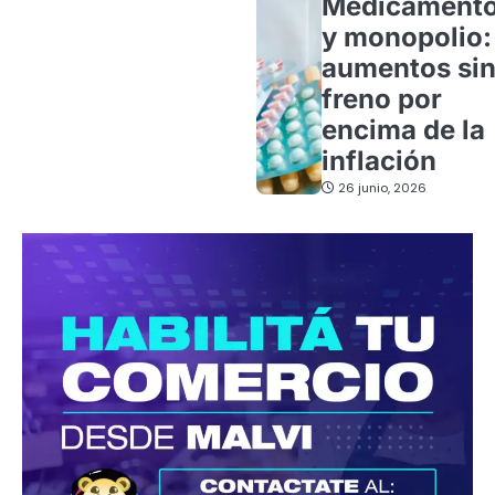
Medicament
y monopolio:
aumentos si
freno por
encima de la
inflación
26 junio, 2026