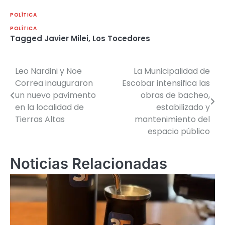
POLÍTICA
POLÍTICA
Tagged
Javier Milei
,
Los Tocedores
Leo Nardini y Noe
La Municipalidad de
Navegación
Correa inauguraron
Escobar intensifica las
de
un nuevo pavimento
obras de bacheo,
en la localidad de
estabilizado y
entradas
Tierras Altas
mantenimiento del
espacio público
Noticias Relacionadas