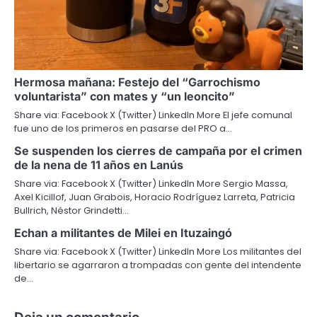
Hermosa mañana: Festejo del “Garrochismo
voluntarista” con mates y “un leoncito”
Share via: Facebook X (Twitter) LinkedIn More El jefe comunal
fue uno de los primeros en pasarse del PRO a…
Se suspenden los cierres de campaña por el crimen
de la nena de 11 años en Lanús
Share via: Facebook X (Twitter) LinkedIn More Sergio Massa,
Axel Kicillof, Juan Grabois, Horacio Rodríguez Larreta, Patricia
Bullrich, Néstor Grindetti…
Echan a militantes de Milei en Ituzaingó
Share via: Facebook X (Twitter) LinkedIn More Los militantes del
libertario se agarraron a trompadas con gente del intendente
de…