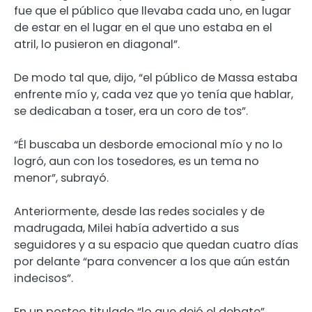
fue que el público que llevaba cada uno, en lugar
de estar en el lugar en el que uno estaba en el
atril, lo pusieron en diagonal”.
De modo tal que, dijo, “el público de Massa estaba
enfrente mío y, cada vez que yo tenía que hablar,
se dedicaban a toser, era un coro de tos”.
“Él buscaba un desborde emocional mío y no lo
logró, aun con los tosedores, es un tema no
menor”, subrayó.
Anteriormente, desde las redes sociales y de
madrugada, Milei había advertido a sus
seguidores y a su espacio que quedan cuatro días
por delante “para convencer a los que aún están
indecisos”.
En un posteo titulado “lo que dejó el debate”,