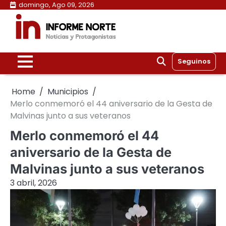
Skip
domingo, Ago 09, 2026
to
content
Seguinos
Home
Municipios
Merlo conmemoró el 44 aniversario de la Gesta de
Malvinas junto a sus veteranos
Merlo conmemoró el 44
aniversario de la Gesta de
Malvinas junto a sus veteranos
3 abril, 2026