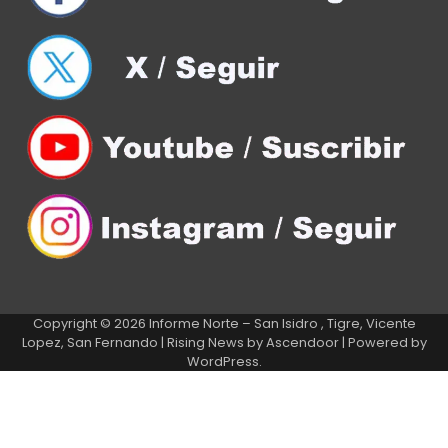
Copyright © 2026
Informe Norte – San Isidro , Tigre, Vicente
Lopez, San Fernando
| Rising News by
Ascendoor
| Powered by
WordPress
.