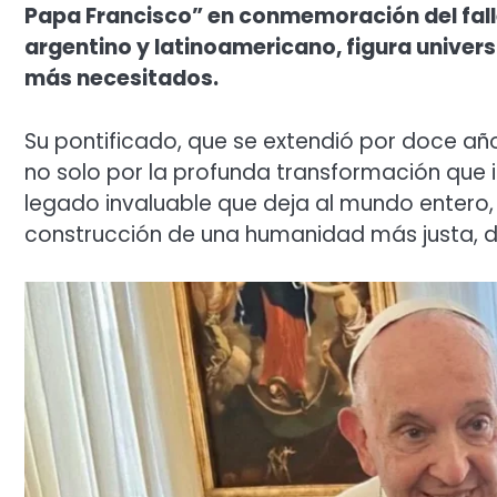
Papa Francisco” en conmemoración del fall
argentino y latinoamericano, figura univers
más necesitados.
Su pontificado, que se extendió por doce añ
no solo por la profunda transformación que im
legado invaluable que deja al mundo entero,
construcción de una humanidad más justa, di