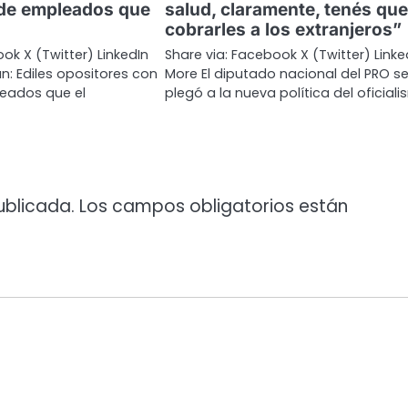
 de empleados que
salud, claramente, tenés que
o
cobrarles a los extranjeros”
ok X (Twitter) LinkedIn
Share via: Facebook X (Twitter) Linke
n: Ediles opositores con
More El diputado nacional del PRO s
leados que el
plegó a la nueva política del oficial
ublicada.
Los campos obligatorios están