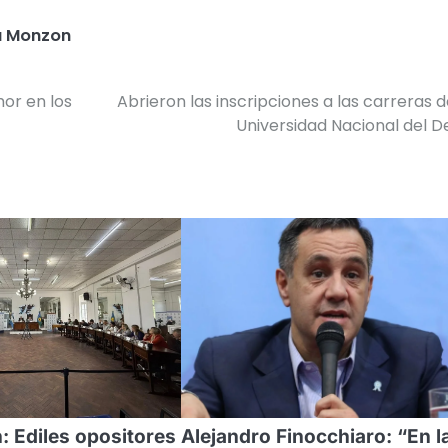
a Monzon
or en los
Abrieron las inscripciones a las carreras d
Universidad Nacional del D
: Ediles opositores
Alejandro Finocchiaro: “En l