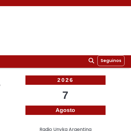
Seguinos
2026
o
7
Agosto
Radio Unyka Argentina