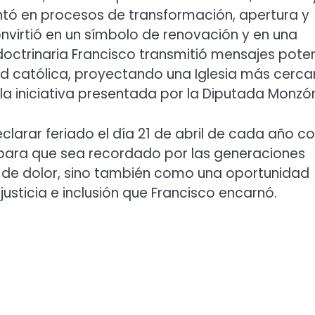
tó en procesos de transformación, apertura y
onvirtió en un símbolo de renovación y en una
d doctrinaria Francisco transmitió mensajes pote
ad católica, proyectando una Iglesia más cerc
la iniciativa presentada por la Diputada Monzó
eclarar feriado el día 21 de abril de cada año 
, para que sea recordado por las generaciones
a de dolor, sino también como una oportunidad
justicia e inclusión que Francisco encarnó.