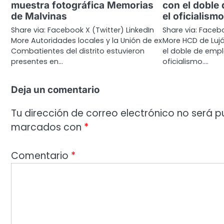
muestra fotográfica Memorias
con el doble
de Malvinas
el oficialism
Share via: Facebook X (Twitter) LinkedIn
Share via: Facebo
More Autoridades locales y la Unión de ex
More HCD de Lujá
Combatientes del distrito estuvieron
el doble de emp
presentes en…
oficialismo.…
Deja un comentario
Tu dirección de correo electrónico no será p
marcados con
*
Comentario
*