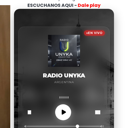
ESCUCHANOS AQUI -
Dale play