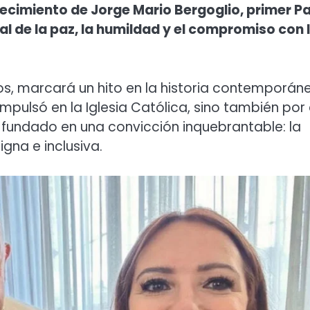
ecimiento de Jorge Mario Bergoglio, primer P
al de la paz, la humildad y el compromiso con 
os, marcará un hito en la historia contemporán
pulsó en la Iglesia Católica, sino también por 
 fundado en una convicción inquebrantable: la
gna e inclusiva.