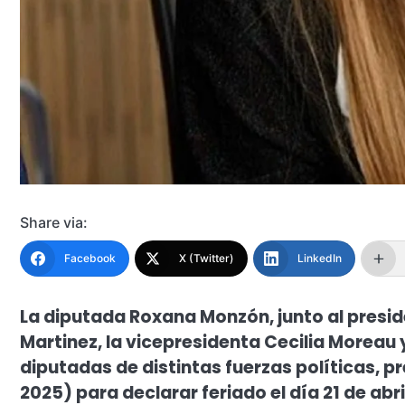
Share via:
Facebook
X (Twitter)
LinkedIn
La diputada Roxana Monzón, junto al presid
Martinez, la vicepresidenta Cecilia Morea
diputadas de distintas fuerzas políticas, p
2025) para declarar feriado el día 21 de abr