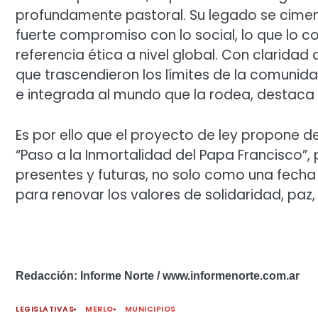
profundamente pastoral. Su legado se cimen
fuerte compromiso con lo social, lo que lo c
referencia ética a nivel global. Con clarida
que trascendieron los límites de la comunid
e integrada al mundo que la rodea, destaca 
Es por ello que el proyecto de ley propone d
“Paso a la Inmortalidad del Papa Francisco”
presentes y futuras, no solo como una fech
para renovar los valores de solidaridad, paz, 
Redacción: Informe Norte / www.informenorte.com.ar
LEGISLATIVAS
MERLO
MUNICIPIOS