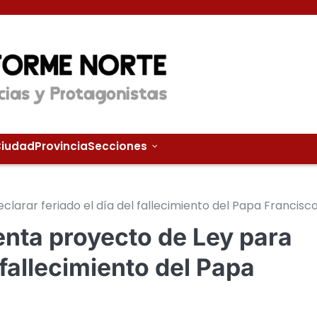
iudad
Provincia
Secciones
arar feriado el día del fallecimiento del Papa Francisc
nta proyecto de Ley para
 fallecimiento del Papa