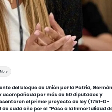
More
ente del bloque de Unión por la Patria, Germá
u y acompañada por más de 50 diputados y
resentaron el primer proyecto de ley (1751-D-
il de cada año por el “Paso a la Inmortalidad d