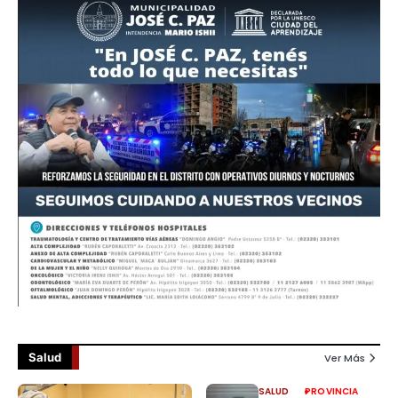
Salud
Ver Más
SALUD
PROVINCIA