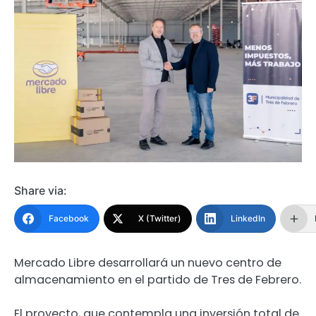
Share via:
Facebook
X (Twitter)
LinkedIn
Mercado Libre desarrollará un nuevo centro de
almacenamiento en el partido de Tres de Febrero.
El proyecto, que contempla una inversión total de