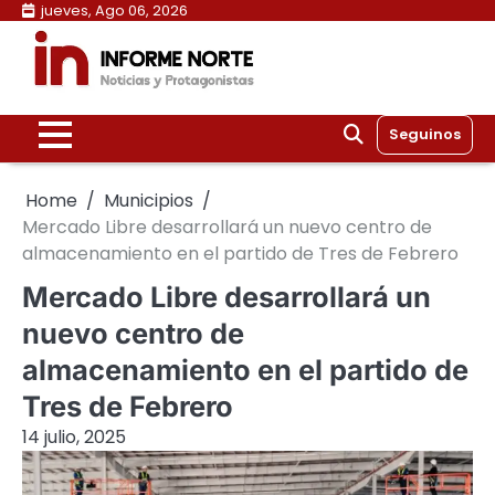
Skip
jueves, Ago 06, 2026
to
content
Seguinos
Home
Municipios
Mercado Libre desarrollará un nuevo centro de
almacenamiento en el partido de Tres de Febrero
Mercado Libre desarrollará un
nuevo centro de
almacenamiento en el partido de
Tres de Febrero
14 julio, 2025