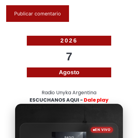
2026
7
Agosto
Radio Unyka Argentina
ESCUCHANOS AQUI -
Dale play