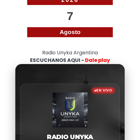
7
Agosto
Radio Unyka Argentina
ESCUCHANOS AQUI -
Dale play