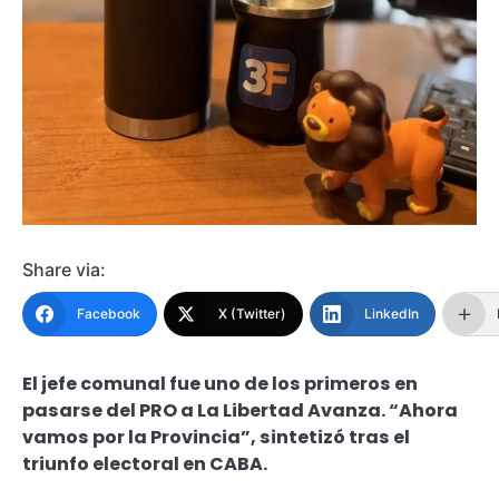
Share via:
Facebook
X (Twitter)
LinkedIn
El jefe comunal fue uno de los primeros en
pasarse del PRO a La Libertad Avanza. “Ahora
vamos por la Provincia”, sintetizó tras el
triunfo electoral en CABA.