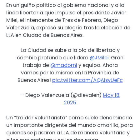
En un guiño político al gobierno nacional y a la
línea libertaria que impulsa el presidente Javier
Milei, el intendente de Tres de Febrero, Diego
Valenzuela, expresó su alegría tras la elección de
LLA en Ciudad de Buenos Aires.
La Ciudad se sube a la ola de libertad y
cambio profundo que lidera
@JMilei
. Gran
trabajo de
@madorni
y equipo. Ahora
vamos por lo mismo en la Provincia de
Buenos Aires!
pic.twitter.com/AQAIsvUeFc
— Diego Valenzuela (@dievalen)
May 18,
2025
Un “traidor voluntarista” como suele denominarlo
un importante dirigente del mundo amarillo, para
quienes se pasaron a LLA de manera voluntaria y