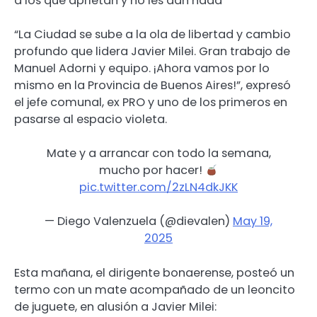
a los que aprietan y no les dan nada
“La Ciudad se sube a la ola de libertad y cambio
profundo que lidera Javier Milei. Gran trabajo de
Manuel Adorni y equipo. ¡Ahora vamos por lo
mismo en la Provincia de Buenos Aires!”, expresó
el jefe comunal, ex PRO y uno de los primeros en
pasarse al espacio violeta.
Mate y a arrancar con todo la semana,
mucho por hacer!
pic.twitter.com/2zLN4dkJKK
— Diego Valenzuela (@dievalen)
May 19,
2025
Esta mañana, el dirigente bonaerense, posteó un
termo con un mate acompañado de un leoncito
de juguete, en alusión a Javier Milei: