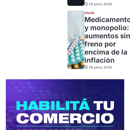
29 junio, 2026
SALUD
Medicament
y monopolio:
aumentos si
freno por
encima de la
inflación
26 junio, 2026