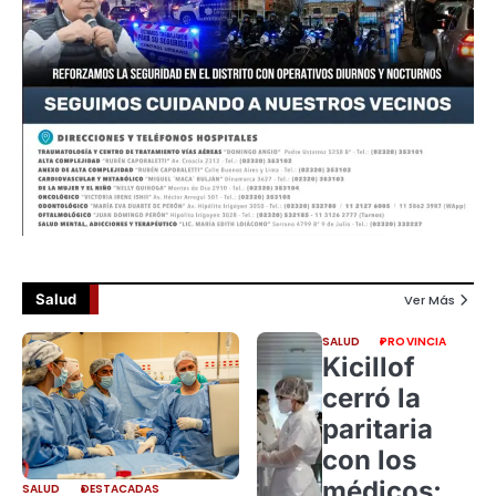
Salud
Ver Más
SALUD
PROVINCIA
Kicillof
cerró la
paritaria
con los
médicos:
SALUD
DESTACADAS