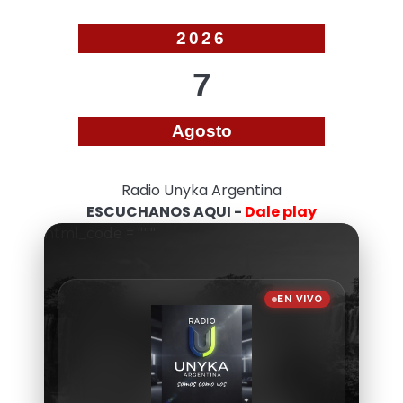
2026
7
Agosto
Radio Unyka Argentina
ESCUCHANOS AQUI -
Dale play