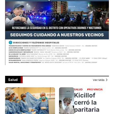
Salud
Ver Más
SALUD
PROVINCIA
Kicillof
cerró la
paritaria