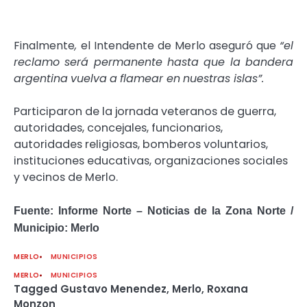
Finalmente
,
el
Intendente
de
Merlo
aseguró
que
“el
reclamo
será
permanente
hasta
que
la
bandera
argentina
vuelva
a
flamear en
nuestras islas”.
Participaron de la jornada veteranos de guerra,
autoridades, concejales, funcionarios,
autoridades religiosas, bomberos voluntarios,
instituciones educativas, organizaciones sociales
y vecinos de Merlo.
Fuente: Informe Norte – Noticias de la Zona Norte /
Municipio: Merlo
MERLO
MUNICIPIOS
MERLO
MUNICIPIOS
Tagged
Gustavo Menendez
,
Merlo
,
Roxana
Monzon