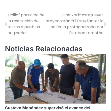
Kicillof participo de
Cine York: este jueves
Navegación
la restitución de
proyectarán “El Estudiante” la
de
restos a pueblos
película protagonizada por
originarios
Esteban Lamothe
entradas
Noticias Relacionadas
Gustavo Menéndez supervisó el avance del