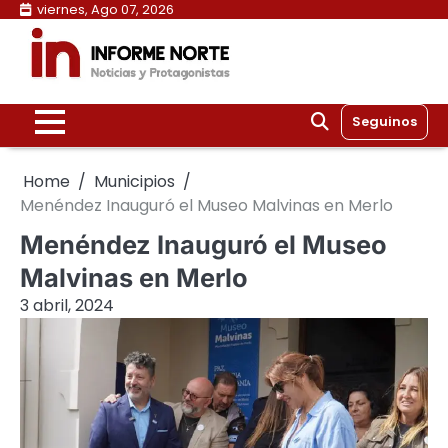
Skip
viernes, Ago 07, 2026
to
content
Seguinos
Home
Municipios
Menéndez Inauguró el Museo Malvinas en Merlo
Menéndez Inauguró el Museo
Malvinas en Merlo
3 abril, 2024