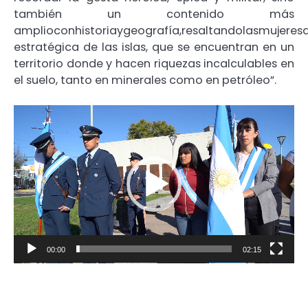
también un contenido más
amplioconhistoriaygeografía,resaltandolasmujeres
estratégica de las islas, que se encuentran en un
territorio donde y hacen riquezas incalculables en
el suelo, tanto en minerales como en petróleo”.
Reproductor
de
video
00:00
02:15