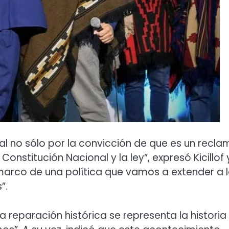
l no sólo por la convicción de que es un recla
onstitución Nacional y la ley”, expresó Kicillof 
 marco de una política que vamos a extender a 
”.
 reparación histórica se representa la historia