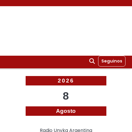
Seguinos
2026
8
Agosto
Radio Unyka Argentina