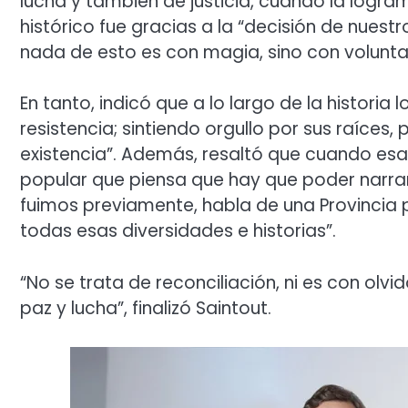
lucha y también de justicia, cuando la logra
histórico fue gracias a la “decisión de nue
nada de esto es con magia, sino con voluntad
En tanto, indicó que a lo largo de la historia
resistencia; sintiendo orgullo por sus raíces,
existencia”. Además, resaltó que cuando esa 
popular que piensa que hay que poder narrar
fuimos previamente, habla de una Provincia p
todas esas diversidades e historias”.
“No se trata de reconciliación, ni es con olvi
paz y lucha”, finalizó Saintout.