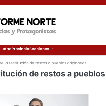
iudad
Provincia
Secciones
 de la restitución de restos a pueblos originarios
stitución de restos a pueblos