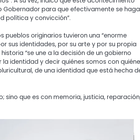
mos”. A su vez, indicó que este acontecimiento
stro Gobernador para que efectivamente se haga
 política y convicción”.
 los pueblos originarios tuvieron una “enorme
 por sus identidades, por su arte y por su propia
historia “se une a la decisión de un gobierno
 la identidad y decir quiénes somos con quién
luricultural, de una identidad que está hecha d
do; sino que es con memoria, justicia, reparación