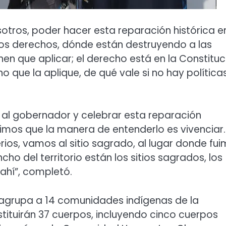
sotros, poder hacer esta reparación histórica e
ros derechos, dónde están destruyendo a las
enen que aplicar; el derecho está en la Constituc
no que la aplique, de qué vale si no hay política
l gobernador y celebrar esta reparación
Decimos que la manera de entenderlo es vivenciar. 
ios, vamos al sitio sagrado, al lugar donde fu
o del territorio están los sitios sagrados, los
ahí”, completó.
” agrupa a 14 comunidades indígenas de la
stituirán 37 cuerpos, incluyendo cinco cuerpos