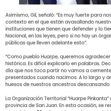
Asimismo, Gil, señaló: “Es muy fuerte para no
contexto en el que están avasallando nuest
instituciones que tienen que defender y lo ti
Nacional, en las leyes, pero si no hay un órga
públicas que lleven adelante esto”.
“Como pueblo Huarpe, queremos agradecer a
histórica. Es difícil explicarlo en palabras. 
día que nos toca partir no vamos a cementer
presentados cuando nacimos. A lo largo y anch
huesos de nuestros ancestros descansando 
La Organización Territorial “Huarpe Pinkanta
provincia de San Juan. En esta ocasión, se re