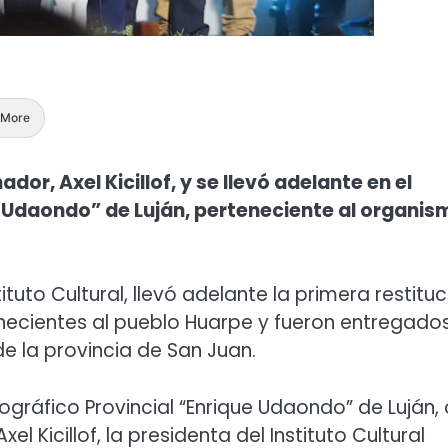
More
r, Axel Kicillof, y se llevó adelante en el
 Udaondo” de Luján, perteneciente al organis
ituto Cultural, llevó adelante la primera restituc
necientes al pueblo Huarpe y fueron entregado
de la provincia de San Juan.
gráfico Provincial “Enrique Udaondo” de Luján,
l Kicillof, la presidenta del Instituto Cultural