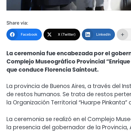
Share via:
Facebook
X (Twitter)
LinkedIn
La ceremonia fue encabezada por el gobernado
Complejo Museográfico Provincial “Enrique
que conduce Florencia Saintout.
La provincia de Buenos Aires, a través del Inst
de restos humanos. Se trata de restos perte
la Organización Territorial “Huarpe Pinkanta” 
La ceremonia se realizó en el Complejo Museo
la presencia del gobernador de la Provincia, Axe