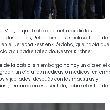
 Milei, al que trató de cruel, repudió las
ados Unidos, Peter Lamelas e incluso trató de
r en el Derecha Fest en Córdoba, que había que
cia a su padre fallecido, Néstor Kirchner.
 de la patria, sin embargo no hay un día en el 
 agredir; un día a las médicas o médicos, enferm
dos y jubiladas, después con las maestras y
os”, remarcó en ese sentido, sobre el estilo de