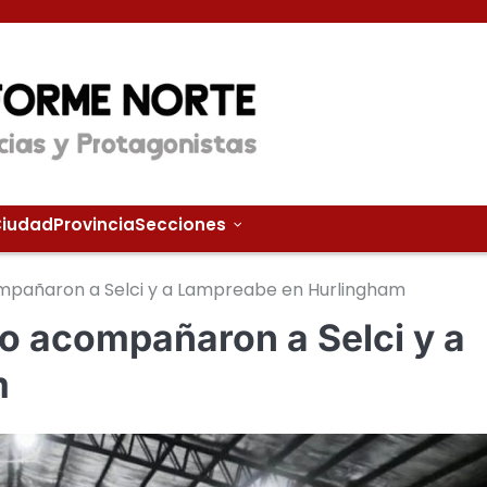
iudad
Provincia
Secciones
mpañaron a Selci y a Lampreabe en Hurlingham
o acompañaron a Selci y a
m