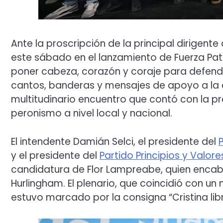
Ante la proscripción de la principal dirigente
este sábado en el lanzamiento de Fuerza Pat
poner cabeza, corazón y coraje para defend
cantos, banderas y mensajes de apoyo a la e
multitudinario encuentro que contó con la pre
peronismo a nivel local y nacional.
El intendente Damián Selci, el presidente del
y el presidente del
Partido Principios y Valore
candidatura de Flor Lampreabe, quien encabez
Hurlingham. El plenario, que coincidió con un 
estuvo marcado por la consigna “Cristina libr