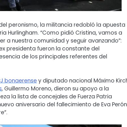
 del peronismo, la militancia redobló la apuesta
ria Hurlingham. “Como pidió Cristina, vamos a
er a nuestra comunidad y seguir avanzando”:
x presidenta fueron la constante del
sencia de los principales referentes del
PJ bonaerense
y diputado nacional Máximo Kirc
s
, Guillermo Moreno, dieron su apoyo a la
a la lista de concejales de Fuerza Patria
nuevo aniversario del fallecimiento de Eva Perón
e”.