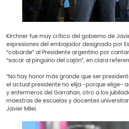
Kirchner fue muy crítico del gobierno de Javier
expresiones del embajador designado por Est
“cobarde” al Presidente argentino por canta
“sacar al pingüino del cajón”, en clara referen
“No hay honor más grande que ser presidente
el actual presidente no elija -porque elige-
y enfermeros del Garrahan, otro a los jubila
maestras de escuelas y docentes universitari
Javier Milei.