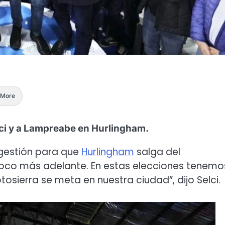
More
i y a Lampreabe en Hurlingham.
gestión para que
Hurlingham
salga del
oco más adelante. En estas elecciones tenemo
sierra se meta en nuestra ciudad”, dijo Selci.