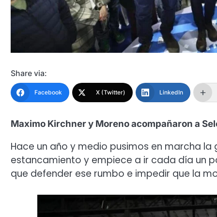
Share via:
Facebook
X (Twitter)
LinkedIn
Maximo Kirchner y Moreno acompañaron a Selc
Hace un año y medio pusimos en marcha la 
estancamiento y empiece a ir cada día un p
que defender ese rumbo e impedir que la moto