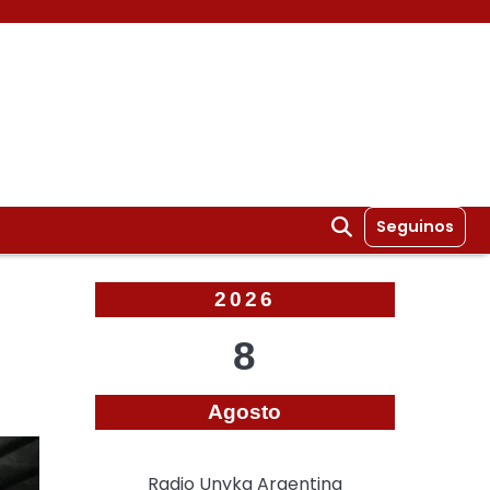
Seguinos
2026
8
Agosto
Radio Unyka Argentina