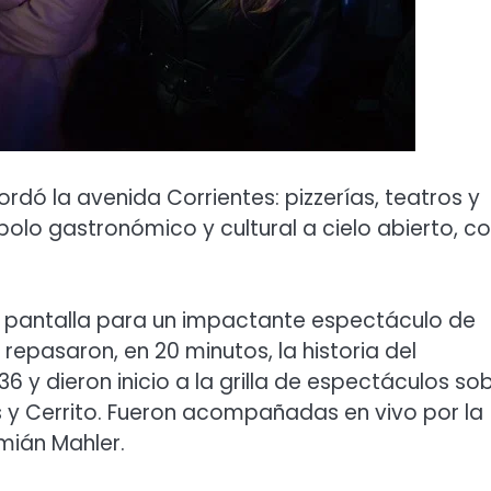
rdó la avenida Corrientes: pizzerías, teatros y
 polo gastronómico y cultural a cielo abierto, 
de pantalla para un impactante espectáculo de
repasaron, en 20 minutos, la historia del
y dieron inicio a la grilla de espectáculos so
s y Cerrito. Fueron acompañadas en vivo por la
mián Mahler.