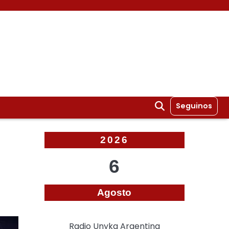
Seguinos
2026
6
Agosto
Radio Unyka Argentina