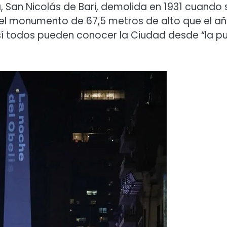
a, San Nicolás de Bari, demolida en 1931 cuando 
ó el monumento de 67,5 metros de alto que el a
sí todos pueden conocer la Ciudad desde “la p