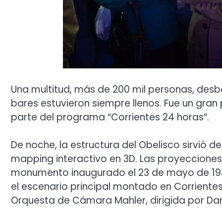
Una multitud, más de 200 mil personas, desbo
bares estuvieron siempre llenos. Fue un gran
parte del programa “Corrientes 24 horas”.
De noche, la estructura del Obelisco sirvió 
mapping interactivo en 3D. Las proyecciones 
monumento inaugurado el 23 de mayo de 1936 
el escenario principal montado en Corriente
Orquesta de Cámara Mahler, dirigida por Da