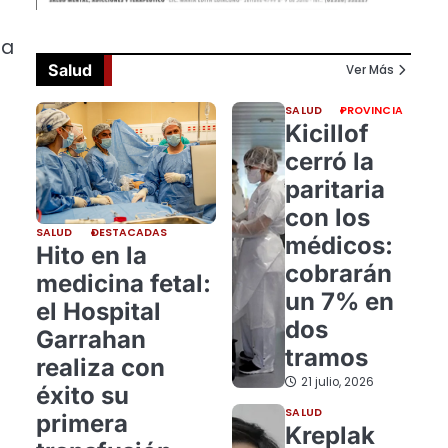
 a
Salud
Ver Más
SALUD
PROVINCIA
Kicillof
cerró la
paritaria
con los
SALUD
DESTACADAS
médicos:
Hito en la
cobrarán
medicina fetal:
un 7% en
el Hospital
dos
Garrahan
tramos
realiza con
21 julio, 2026
éxito su
SALUD
primera
Kreplak