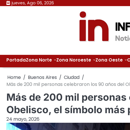
Skip
jueves, Ago 06, 2026
to
content
Portada
Zona Norte
Zona Noroeste
Zona Oeste
C
Home
Buenos Aires
Ciudad
Más de 200 mil personas celebraron los 90 años del O
Más de 200 mil personas 
Obelisco, el símbolo más
24 mayo, 2026