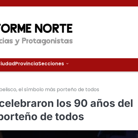
iudad
Provincia
Secciones
belisco, el símbolo más porteño de todos
celebraron los 90 años del
 porteño de todos