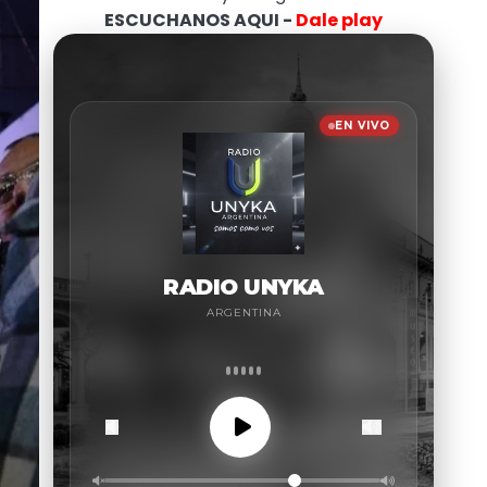
ESCUCHANOS AQUI -
Dale play