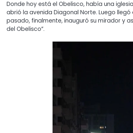
Donde hoy está el Obelisco, había una iglesi
abrió la avenida Diagonal Norte. Luego lleg
pasado, finalmente, inauguró su mirador y a
del Obelisco”.