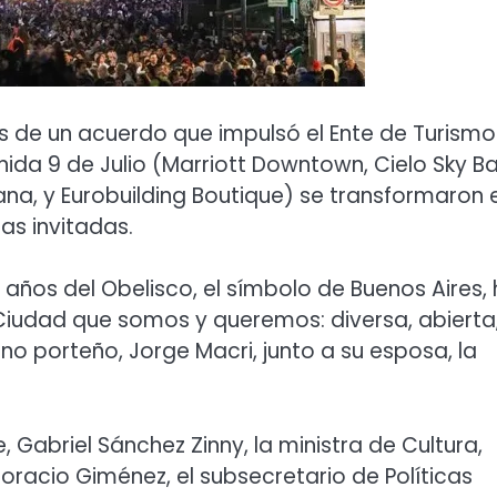
 de un acuerdo que impulsó el Ente de Turismo
nida 9 de Julio (Marriott Downtown, Cielo Sky Ba
tana, y Eurobuilding Boutique) se transformaron 
as invitadas.
 años del Obelisco, el símbolo de Buenos Aires,
 Ciudad que somos y queremos: diversa, abierta
erno porteño, Jorge Macri, junto a su esposa, la
Gabriel Sánchez Zinny, la ministra de Cultura,
Horacio Giménez, el subsecretario de Políticas