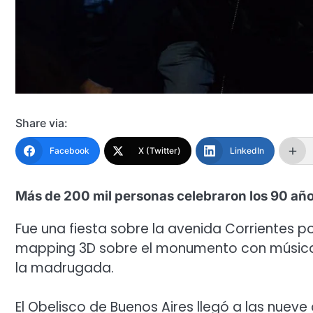
Share via:
Facebook
X (Twitter)
LinkedIn
Más de 200 mil personas celebraron los 90 años
Fue una fiesta sobre la avenida Corrientes p
mapping 3D sobre el monumento con música e
la madrugada.
El Obelisco de Buenos Aires llegó a las nuev