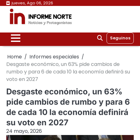
Skip
jueves, Ago 06, 2026
to
content
Seguinos
Home
Informes especiales
Desgaste económico, un 63% pide cambios de
rumbo y para 6 de cada 10 la economía definirá su
voto en 2027
Desgaste económico, un 63%
pide cambios de rumbo y para 6
de cada 10 la economía definirá
su voto en 2027
24 mayo, 2026