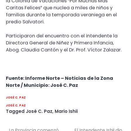
la Colonia de Vacaciones “Por Muchas Más
Caritas Felices” que nuclea a miles de niños y
familias durante la temporada veraniega en el
predio Salvatori.
Participaron del encuentro con el intendente la
Directora General de Niñez y Primera Infancia,
Abog. Claudia Cantón y el Dr. Prof. Víctor Zalazar.
Fuente: Informe Norte – Noticias de la Zona
Norte / Municipio: José C. Paz
JOSÉ C. PAZ
JOSÉ C. PAZ
Tagged
José C. Paz
,
Mario Ishii
La Provincia comenzó
El Intendente Ishii dio