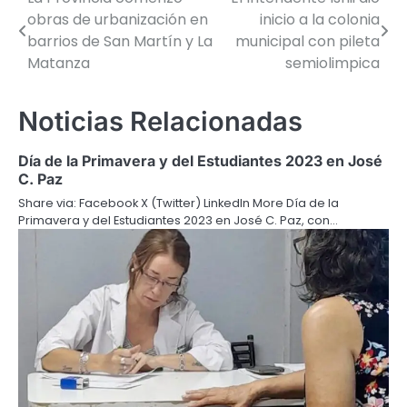
Navegación
obras de urbanización en
inicio a la colonia
de
barrios de San Martín y La
municipal con pileta
Matanza
semiolimpica
entradas
Noticias Relacionadas
Día de la Primavera y del Estudiantes 2023 en José
C. Paz
Share via: Facebook X (Twitter) LinkedIn More Día de la
Primavera y del Estudiantes 2023 en José C. Paz, con…