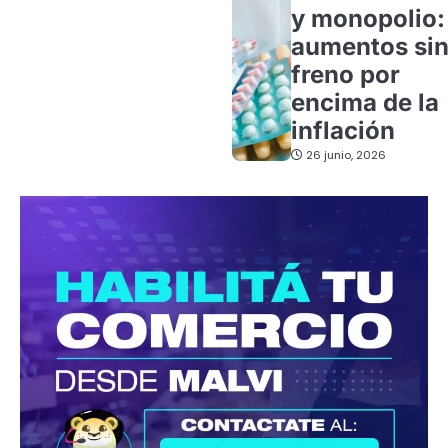
y monopolio:
aumentos si
freno por
encima de la
inflación
26 junio, 2026