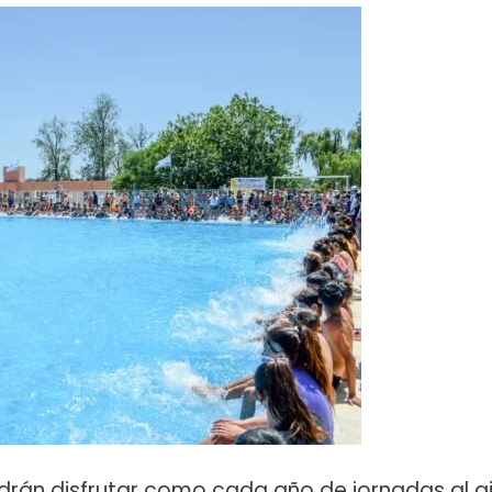
drán disfrutar como cada año de jornadas al a