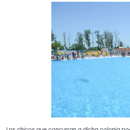
Los chicos que concurran a dicha colonia po