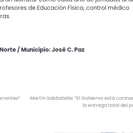
Profesores de Educación Física, control médico
ras.
Norte / Municipio: José C. Paz
urrentes”
Martín Sabbatella: “El Gobierno está cocin
la entrega total del p