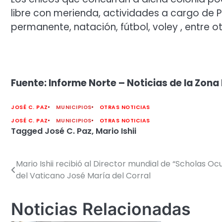
libre con merienda, actividades a cargo de 
permanente, natación, fútbol, voley , entre ot
Fuente: Informe Norte – Noticias de la Zona 
JOSÉ C. PAZ
MUNICIPIOS
OTRAS NOTICIAS
JOSÉ C. PAZ
MUNICIPIOS
OTRAS NOTICIAS
Tagged
José C. Paz
,
Mario Ishii
Mario Ishii recibió al Director mundial de “Scholas Oc
Navegación
del Vaticano José María del Corral
de
entradas
Noticias Relacionadas