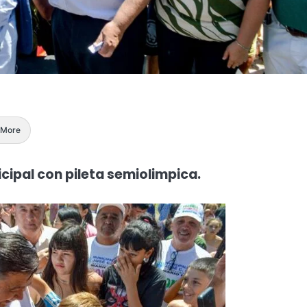
More
nicipal con pileta semiolimpica.