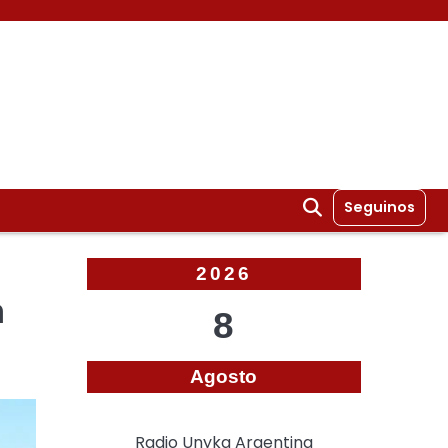
Seguinos
2026
n
8
Agosto
Radio Unyka Argentina