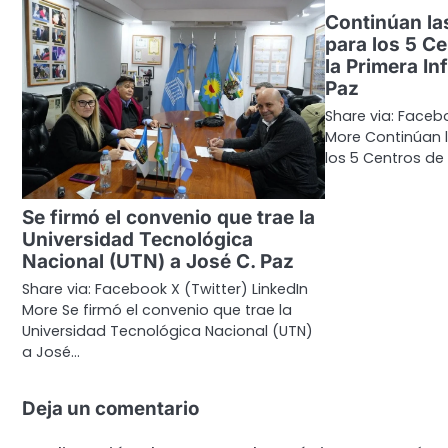
Continúan la
para los 5 Ce
la Primera In
Paz
Share via: Facebo
More Continúan l
los 5 Centros de 
Se firmó el convenio que trae la
Universidad Tecnológica
Nacional (UTN) a José C. Paz
Share via: Facebook X (Twitter) LinkedIn
More Se firmó el convenio que trae la
Universidad Tecnológica Nacional (UTN)
a José…
Deja un comentario