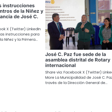
s instrucciones
ntros de la Niñez y
fancia de José C.
ok X (Twitter) LinkedIn
as instrucciones para
la Niñez y la Primera…
José C. Paz fue sede de la
asamblea distrital de Rotary
internacional
Share via: Facebook X (Twitter) Linke
More La Municipalidad de José C. Paz
través de la Dirección General de…