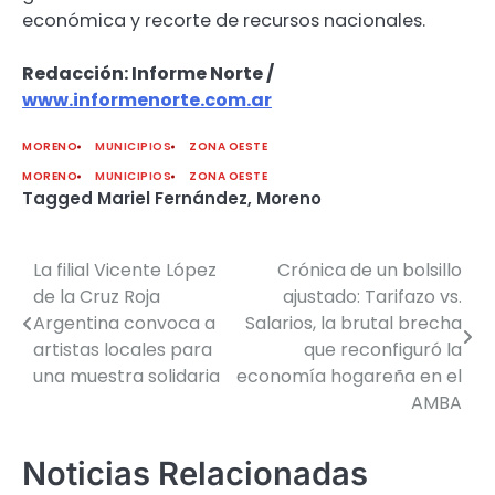
económica y recorte de recursos nacionales.
Redacción: Informe Norte /
www.informenorte.com.ar
MORENO
MUNICIPIOS
ZONA OESTE
MORENO
MUNICIPIOS
ZONA OESTE
Tagged
Mariel Fernández
,
Moreno
La filial Vicente López
Crónica de un bolsillo
Navegación
de la Cruz Roja
ajustado: Tarifazo vs.
de
Argentina convoca a
Salarios, la brutal brecha
artistas locales para
que reconfiguró la
entradas
una muestra solidaria
economía hogareña en el
AMBA
Noticias Relacionadas