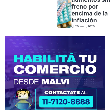
freno por
encima de la
inflación
26 junio, 2026