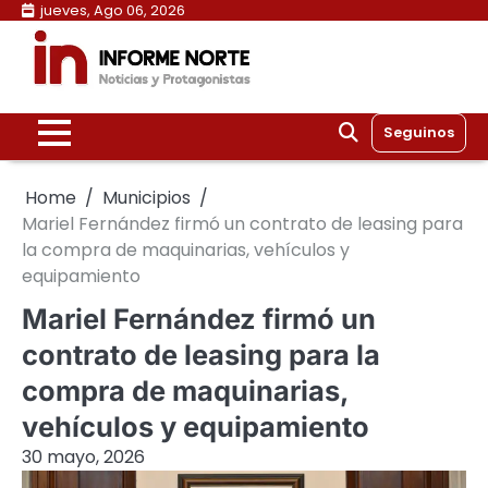
Skip
jueves, Ago 06, 2026
to
content
Seguinos
Home
Municipios
Mariel Fernández firmó un contrato de leasing para
la compra de maquinarias, vehículos y
equipamiento
Mariel Fernández firmó un
contrato de leasing para la
compra de maquinarias,
vehículos y equipamiento
30 mayo, 2026