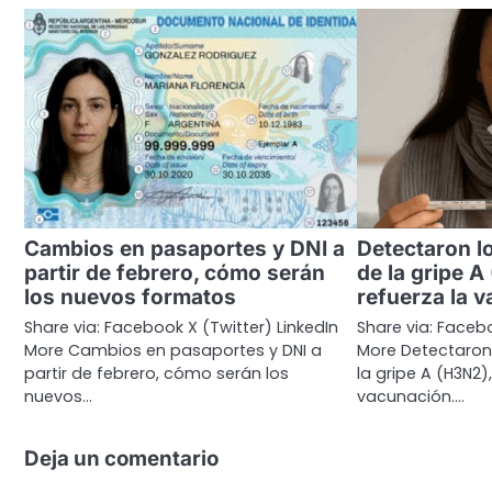
Cambios en pasaportes y DNI a
Detectaron l
partir de febrero, cómo serán
de la gripe A
los nuevos formatos
refuerza la 
Share via: Facebook X (Twitter) LinkedIn
Share via: Facebo
More Cambios en pasaportes y DNI a
More Detectaron
partir de febrero, cómo serán los
la gripe A (H3N2)
nuevos…
vacunación.…
Deja un comentario