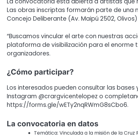
La convocatoria está abierta a artistas que 
Las obras inscriptas formarán parte de una 
Concejo Deliberante (Av. Maipú 2502, Olivos)
“Buscamos vincular el arte con nuestras acc
plataforma de visibilización para el enorme t
organizadores.
¿Cómo participar?
Los interesados pueden consultar las bases y 
Instagram @crargvicentelopez o completand
https://forms.gle/wETy2nqRWmG8sCbo6.
La convocatoria en datos
Temática: Vinculada a la misión de la Cruz