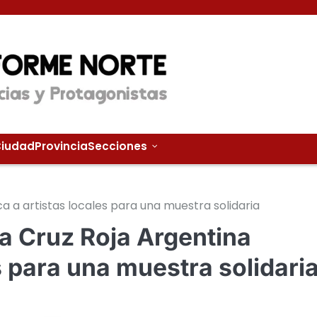
iudad
Provincia
Secciones
ca a artistas locales para una muestra solidaria
 la Cruz Roja Argentina
s para una muestra solidari