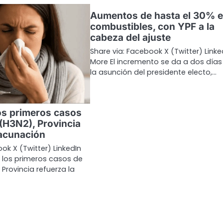
Aumentos de hasta el 30% 
combustibles, con YPF a la
cabeza del ajuste
Share via: Facebook X (Twitter) Linke
More El incremento se da a dos días
la asunción del presidente electo,…
os primeros casos
 (H3N2), Provincia
vacunación
ok X (Twitter) LinkedIn
 los primeros casos de
, Provincia refuerza la