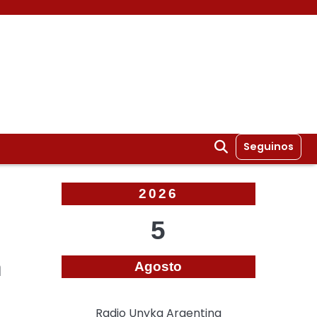
Seguinos
2026
5
a
Agosto
Radio Unyka Argentina