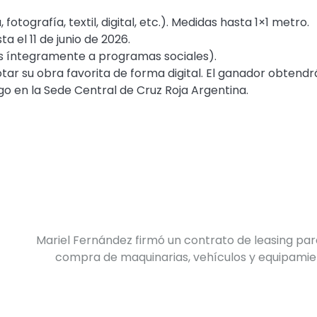
 fotografía, textil, digital, etc.). Medidas hasta 1×1 metro.
a el 11 de junio de 2026.
os íntegramente a programas sociales).
otar su obra favorita de forma digital. El ganador obtendr
uego en la Sede Central de Cruz Roja Argentina.
Mariel Fernández firmó un contrato de leasing par
compra de maquinarias, vehículos y equipami