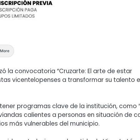
More
nzó la convocatoria “Cruzarte: El arte de estar
tistas vicentelopenses a transformar su talento 
ner programas clave de la institución, como “E
viandas calientes a personas en situación de ca
ios más vulnerables del municipio.