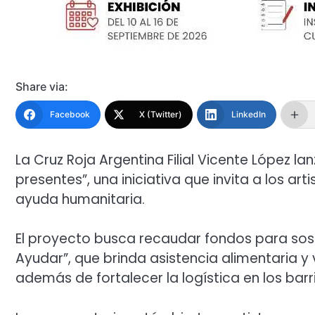
Share via:
Facebook
X (Twitter)
LinkedIn
La Cruz Roja Argentina Filial Vicente López la
presentes”, una iniciativa que invita a los ar
ayuda humanitaria.
El proyecto busca recaudar fondos para soste
Ayudar”, que brinda asistencia alimentaria y 
además de fortalecer la logística en los barr