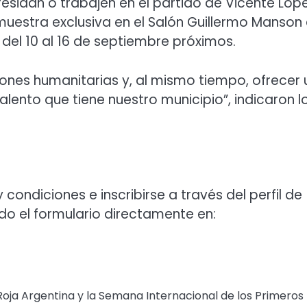
residan o trabajen en el partido de Vicente Lópe
muestra exclusiva en el Salón Guillermo Manson 
 del 10 al 16 de septiembre próximos.
iones humanitarias y, al mismo tiempo, ofrecer
alento que tiene nuestro municipio”, indicaron l
condiciones e inscribirse a través del perfil de
o el formulario directamente en:
 Roja Argentina y la Semana Internacional de los Primeros