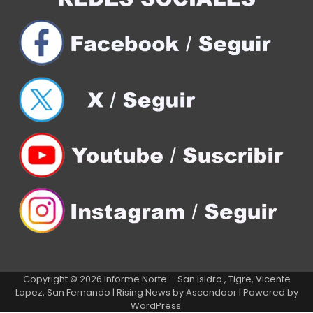
Copyright © 2026
Informe Norte – San Isidro , Tigre, Vicente
Lopez, San Fernando
| Rising News by
Ascendoor
| Powered by
WordPress
.