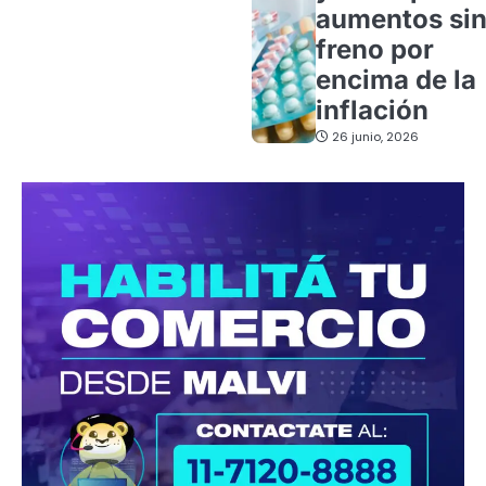
aumentos si
freno por
encima de la
inflación
26 junio, 2026