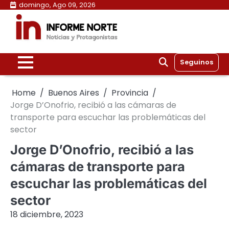
Skip
domingo, Ago 09, 2026
to
content
Seguinos
Home
Buenos Aires
Provincia
Jorge D’Onofrio, recibió a las cámaras de
transporte para escuchar las problemáticas del
sector
Jorge D’Onofrio, recibió a las
cámaras de transporte para
escuchar las problemáticas del
sector
18 diciembre, 2023