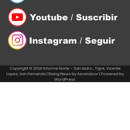
Copyright © 2026
Informe Norte – San Isidro , Tigre, Vicente
Lopez, San Fernando
| Rising News by
Ascendoor
| Powered by
WordPress
.