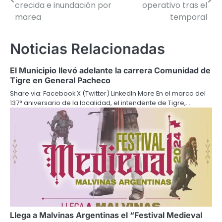
de
crecida e inundación por
operativo tras el
marea
temporal
entradas
Noticias Relacionadas
El Municipio llevó adelante la carrera Comunidad de
Tigre en General Pacheco
Share via: Facebook X (Twitter) LinkedIn More En el marco del
137° aniversario de la localidad, el intendente de Tigre,…
Llega a Malvinas Argentinas el “Festival Medieval