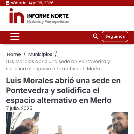
Skip
sábado, Ago 08, 2026
to
content
Seguinos
Home
Municipios
Luis Morales abrió una sede en Pontevedra y
solidifica el espacio alternativo en Merlo
Luis Morales abrió una sede en
Pontevedra y solidifica el
espacio alternativo en Merlo
7 julio, 2025