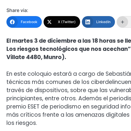
Share via:
Facebook
X (Twitter)
LinkedIn
El martes 3 de diciembre a las 18 horas se 
Los riesgos tecnológicos que nos acechan” 
Villate 4480, Munro).
En este coloquio estará a cargo de Sebastiá
técnicas más comunes de los ciberdelincuent
través de dispositivos, sobre que las vulnera
principiantes, entre otros. Además el periodi
premio ESET de periodismo en seguridad info
más críticos frente a las amenazas digitales y
los riesgos.