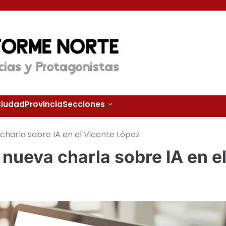
iudad
Provincia
Secciones
 charla sobre IA en el Vicente López
 nueva charla sobre IA en e