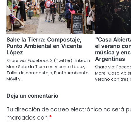
Sabe la Tierra: Compostaje,
“Casa Abiert
Punto Ambiental en Vicente
el verano co
López
música y enc
Argentinas
Share via: Facebook X (Twitter) LinkedIn
More Sabe la Tierra en Vicente López,
Share via: Facebo
Taller de compostaje, Punto Ambiental
More “Casa Abier
Móvil y…
verano con tres
Deja un comentario
Tu dirección de correo electrónico no será p
marcados con
*