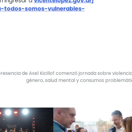
n ingresar a
vicentelopez.gov.ar/
a-todos-
somos-vulnerables-
presencia de Axel Kicillof comenzó jornada sobre violenci
género, salud mental y consumos problemát