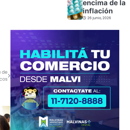
encima de la
inflación
26 junio, 2026
a de
icos