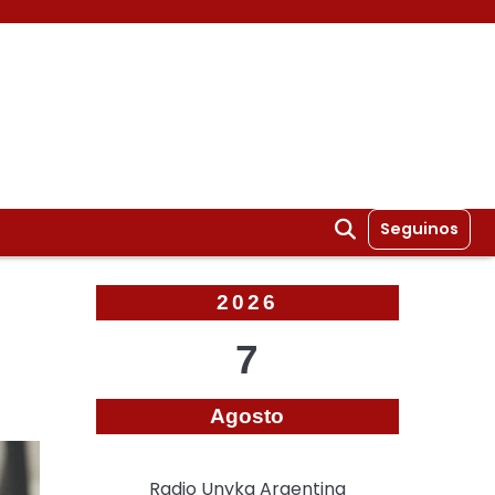
Seguinos
2026
l
7
Agosto
Radio Unyka Argentina