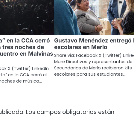
a” en la CCA cerró
Gustavo Menéndez entregó k
n tres noches de
escolares en Merlo
uentro en Malvinas
Share via: Facebook X (Twitter) Linke
More Directivos y representantes de
Secundarias de Merlo recibieron kits
ok X (Twitter) LinkedIn
escolares para sus estudiantes.…
ta” en la CCA cerró el
 noches de música…
ublicada.
Los campos obligatorios están