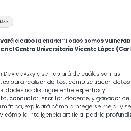
More
llevará a cabo la charla “Todos somos vulnerab
en el Centro Universitario Vicente López (Car
n Davidovsky y se hablará de cuáles son las
es para realizar delitos, cómo se sacan datos
bilidades no distingue entre expertos y
sta, conductor, escritor, docente, y ganador del
rmática, explicará cómo protegerse mejor y se
 cómo la inteligencia artificial podría profundi