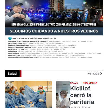
Salud
Ver Más
SALUD
PROVINCIA
Kicillof
cerró la
paritaria