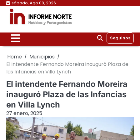
Skip
sábado, Ago 08, 2026
to
content
Seguinos
Home
Municipios
El intendente Fernando Moreira inauguró Plaza de
las Infancias en Villa Lynch
El intendente Fernando Moreira
inauguró Plaza de las Infancias
en Villa Lynch
27 enero, 2025