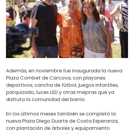
Además, en noviembre fue inaugurada la nueva
Plaza Combet de Carcova, con playones
deportivos, cancha de fútbol, juegos infantiles,
parquizado, luces LED y otras mejoras que ya
disfruta la comunidad del barrio.
En los últimos meses también se completó la
nueva Plaza Diego Duarte de Costa Esperanza,
con plantación de árboles y equipamiento