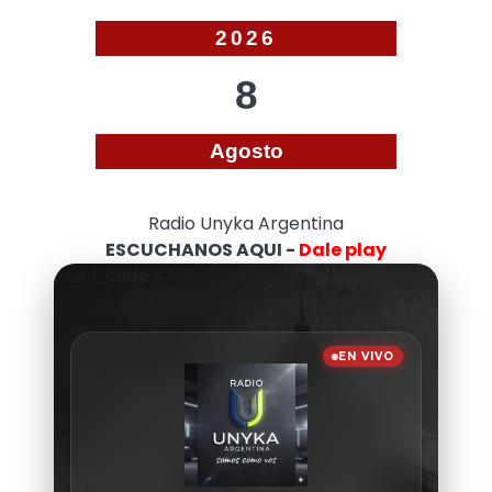
2026
8
Agosto
Radio Unyka Argentina
ESCUCHANOS AQUI -
Dale play