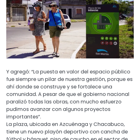
Y agregó: “La puesta en valor del espacio público
fue siempre un pilar de nuestra gestión, porque es
ahí donde se construye y se fortalece una
comunidad. A pesar de que el gobierno nacional
paralizó todas las obras, con mucho esfuerzo
pudimos avanzar con algunos proyectos
importantes”.
La plaza, ubicada en Azcuénaga y Chacabuco,
tiene un nuevo playón deportivo con cancha de
fútbol y básquet, piso de caucho en el sector de