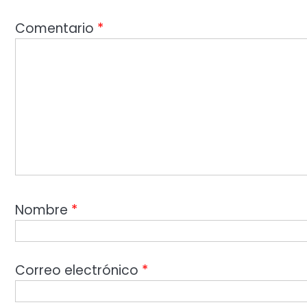
Comentario
*
Nombre
*
Correo electrónico
*