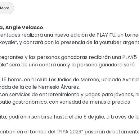
More
a, Angie Velasco
ventudes realizará una nueva edición de PLAY FU, un torn
Royale”, y contará con la presencia de la youtuber argent
ntegrantes y las personas ganadoras recibirán una PLAY5
le” será de uno contra uno y la persona ganadora será
as 15 horas, en el club Los Indios de Moreno, ubicado Aveni
trada de la calle Nemesio Álvarez.
 con servicios de entretenimiento y juegos para jóvenes, n
 patio gastronómico, con variedad de menús a precios
ta, podrán inscribirse hasta el día 5 de julio, a través de l
criban en el torneo del “FIFA 2023” pasarán directamente