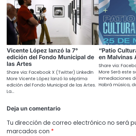
Vicente López lanzó la 7°
“Patio Cultu
edición del Fondo Municipal de
en Malvinas 
las Artes
Share via: Facebo
More Será este 
Share via: Facebook X (Twitter) LinkedIn
inmediaciones de
More Vicente López lanzó la séptima
Habrá música, da
edición del Fondo Municipal de las Artes.
La…
Deja un comentario
Tu dirección de correo electrónico no será p
marcados con
*