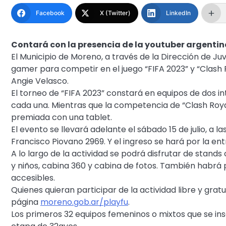
Facebook
X (Twitter)
LinkedIn
Contará con la presencia de la youtuber argentin
El Municipio de Moreno, a través de la Dirección de Ju
gamer para competir en el juego “FIFA 2023” y “Clash 
Angie Velasco.
El torneo de “FIFA 2023” constará en equipos de dos i
cada una. Mientras que la competencia de “Clash Roya
premiada con una tablet.
El evento se llevará adelante el sábado 15 de julio, a l
Francisco Piovano 2969. Y el ingreso se hará por la en
A lo largo de la actividad se podrá disfrutar de stands
y niños, cabina 360 y cabina de fotos. También habrá
accesibles.
Quienes quieran participar de la actividad libre y gratui
página
moreno.gob.ar/playfu
.
Los primeros 32 equipos femeninos o mixtos que se ins