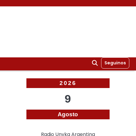
Seguinos
2026
9
Agosto
Radio Unyka Argentina