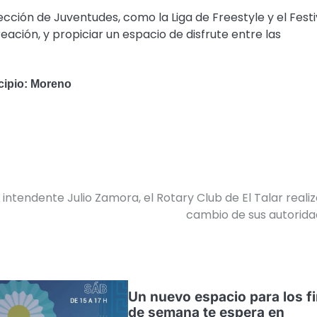
ección de Juventudes, como la Liga de Freestyle y el Festi
ación, y propiciar un espacio de disfrute entre las
icipio: Moreno
 intendente Julio Zamora, el Rotary Club de El Talar realiz
cambio de sus autorid
Un nuevo espacio para los f
de semana te espera en