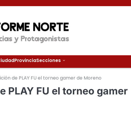
iudad
Provincia
Secciones
ición de PLAY FU el torneo gamer de Moreno
de PLAY FU el torneo gamer