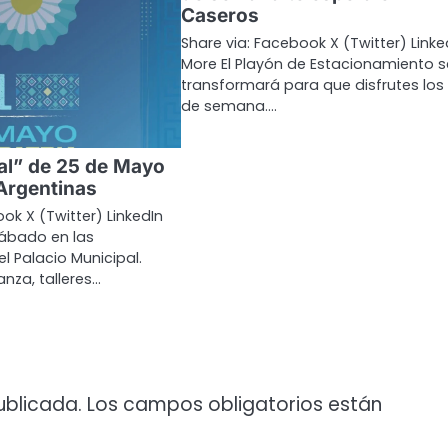
Caseros
Share via: Facebook X (Twitter) Linke
More El Playón de Estacionamiento s
transformará para que disfrutes los 
de semana.…
ral” de 25 de Mayo
Argentinas
ok X (Twitter) LinkedIn
sábado en las
l Palacio Municipal.
nza, talleres…
ublicada.
Los campos obligatorios están