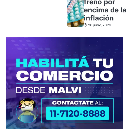
freno por
encima de la
inflación
26 junio, 2026