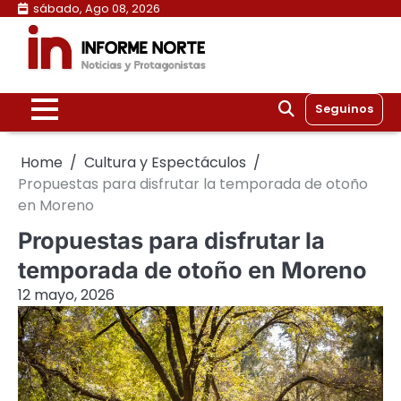
Skip
sábado, Ago 08, 2026
to
content
Seguinos
Home
Cultura y Espectáculos
Propuestas para disfrutar la temporada de otoño
en Moreno
Propuestas para disfrutar la
temporada de otoño en Moreno
12 mayo, 2026