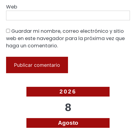
Web
Guardar mi nombre, correo electrónico y sitio
web en este navegador para la próxima vez que
haga un comentario.
2026
8
Agosto