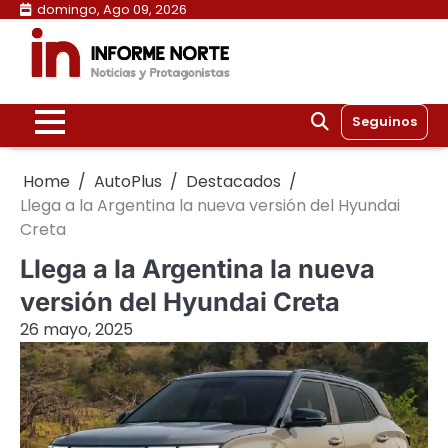
Skip
domingo, Ago 09, 2026
to
content
Seguinos
Home
AutoPlus
Destacados
Llega a la Argentina la nueva versión del Hyundai
Creta
Llega a la Argentina la nueva
versión del Hyundai Creta
26 mayo, 2025