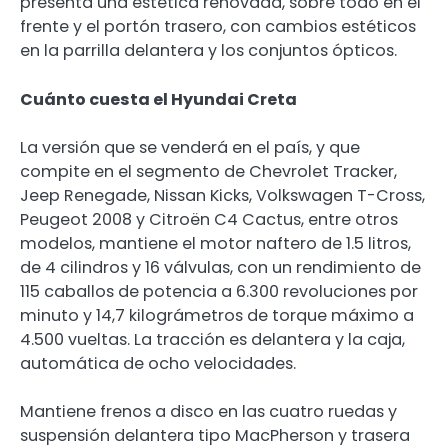
presenta una estética renovada, sobre todo en el
frente y el portón trasero, con cambios estéticos
en la parrilla delantera y los conjuntos ópticos.
Cuánto cuesta el Hyundai Creta
La versión que se venderá en el país, y que
compite en el segmento de Chevrolet Tracker,
Jeep Renegade, Nissan Kicks, Volkswagen T-Cross,
Peugeot 2008 y Citroën C4 Cactus, entre otros
modelos, mantiene el motor naftero de 1.5 litros,
de 4 cilindros y 16 válvulas, con un rendimiento de
115 caballos de potencia a 6.300 revoluciones por
minuto y 14,7 kilográmetros de torque máximo a
4.500 vueltas. La tracción es delantera y la caja,
automática de ocho velocidades.
Mantiene frenos a disco en las cuatro ruedas y
suspensión delantera tipo MacPherson y trasera