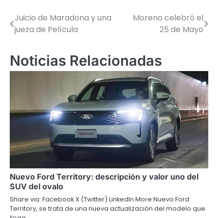
Juicio de Maradona y una
Moreno celebró el
Navegación
jueza de Película
25 de Mayo
de
entradas
Noticias Relacionadas
Nuevo Ford Territory: descripción y valor uno del
SUV del ovalo
Share via: Facebook X (Twitter) LinkedIn More Nuevo Ford
Territory, se trata de una nueva actualización del modelo que
llega…