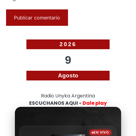
2026
9
Agosto
Radio Unyka Argentina
ESCUCHANOS AQUI -
Dale play