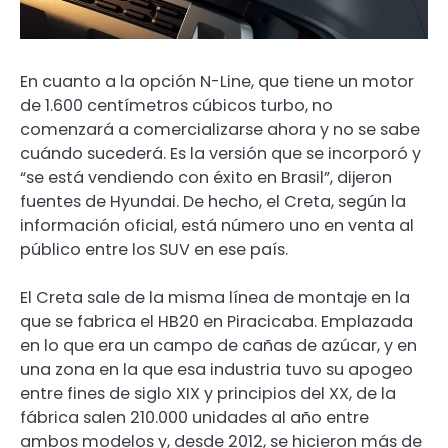
En cuanto a la opción N-Line, que tiene un motor
de 1.600 centímetros cúbicos turbo, no
comenzará a comercializarse ahora y no se sabe
cuándo sucederá. Es la versión que se incorporó y
“se está vendiendo con éxito en Brasil”, dijeron
fuentes de Hyundai. De hecho, el Creta, según la
información oficial, está número uno en venta al
público entre los SUV en ese país.
El Creta sale de la misma línea de montaje en la
que se fabrica el HB20 en Piracicaba. Emplazada
en lo que era un campo de cañas de azúcar, y en
una zona en la que esa industria tuvo su apogeo
entre fines de siglo XIX y principios del XX, de la
fábrica salen 210.000 unidades al año entre
ambos modelos y, desde 2012, se hicieron más de