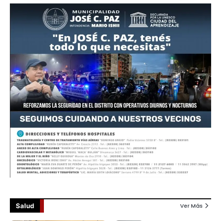
Salud
Ver Más