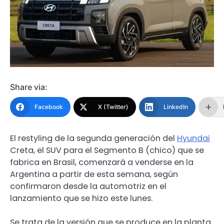
Share via:
Facebook
X (Twitter)
LinkedIn
El restyling de la segunda generación del
Hyundai
Creta, el SUV para el Segmento B (chico) que se
fabrica en Brasil, comenzará a venderse en la
Argentina a partir de esta semana, según
confirmaron desde la automotriz en el
lanzamiento que se hizo este lunes.
Se trata de la versión que se produce en la planta