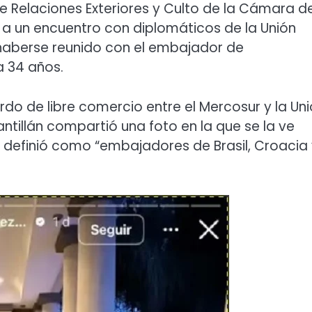
e Relaciones Exteriores y Culto de la Cámara d
s a un encuentro con diplomáticos de la Unión
o haberse reunido con el embajador de
a 34 años.
rdo de libre comercio entre el Mercosur y la Un
antillán compartió una foto en la que se la ve
 definió como “embajadores de Brasil, Croacia