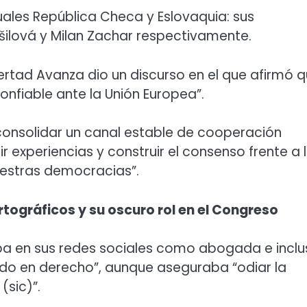
uales República Checa y Eslovaquia: sus
šilová y Milan Zachar respectivamente.
bertad Avanza dio un discurso en el que afirmó 
onfiable ante la Unión Europea”.
consolidar un canal estable de cooperación
r experiencias y construir el consenso frente a 
uestras democracias”.
rtográficos y su oscuro rol en el Congreso
aba en sus redes sociales como abogada e incl
do en derecho”, aunque aseguraba “odiar la
(sic)”.