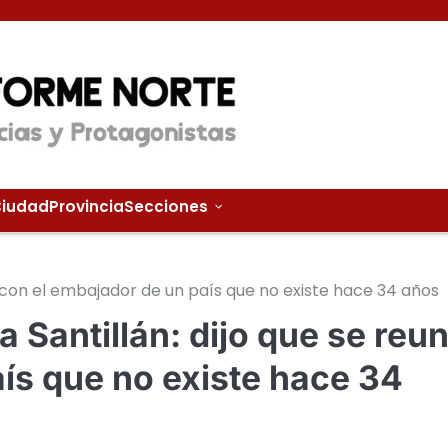
iudad
Provincia
Secciones
ió con el embajador de un país que no existe hace 34 años
a Santillán: dijo que se reun
ís que no existe hace 34