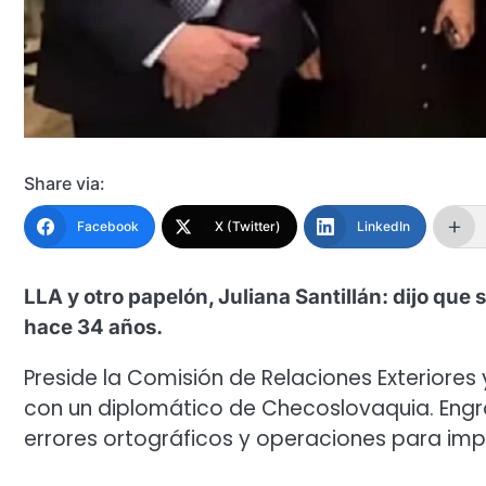
Share via:
Facebook
X (Twitter)
LinkedIn
LLA y otro papelón, Juliana Santillán: dijo que
hace 34 años.
Preside la Comisión de Relaciones Exteriores
con un diplomático de Checoslovaquia. Engros
errores ortográficos y operaciones para impo