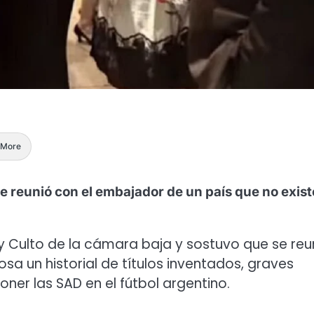
More
 se reunió con el embajador de un país que no exist
 y Culto de la cámara baja y sostuvo que se reu
a un historial de títulos inventados, graves
ner las SAD en el fútbol argentino.