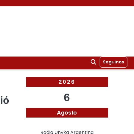
Seguinos
2026
6
ió
Agosto
Radio Unyka Argentina