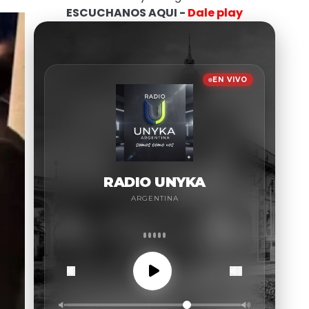
ESCUCHANOS AQUI -
Dale play