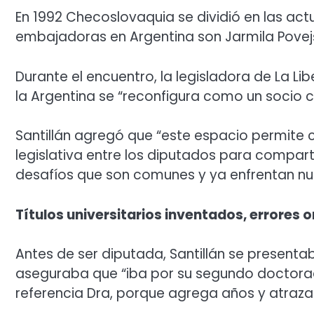
En 1992 Checoslovaquia se dividió en las act
embajadoras en Argentina son Jarmila Povej
Durante el encuentro, la legisladora de La Li
la Argentina se “reconfigura como un socio c
Santillán agregó que “este espacio permite 
legislativa entre los diputados para comparti
desafíos que son comunes y ya enfrentan n
Títulos universitarios inventados, errores o
Antes de ser diputada, Santillán se present
aseguraba que “iba por su segundo doctora
referencia Dra, porque agrega años y atraza 