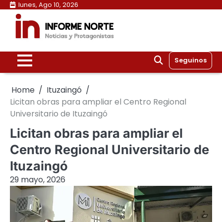
Skip
lunes, Ago 10, 2026
to
content
Seguinos
Home
Ituzaingó
Licitan obras para ampliar el Centro Regional
Universitario de Ituzaingó
Licitan obras para ampliar el
Centro Regional Universitario de
Ituzaingó
29 mayo, 2026