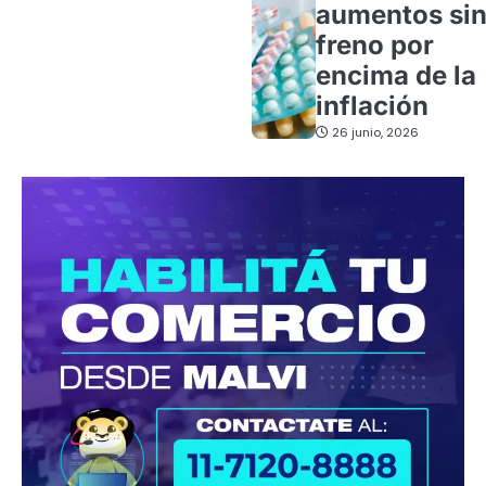
aumentos si
freno por
encima de la
inflación
26 junio, 2026