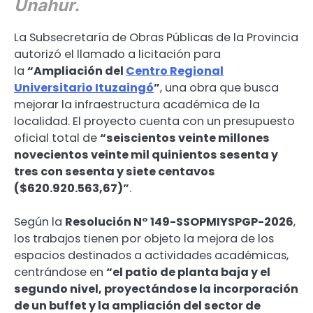
Unahur.
La Subsecretaría de Obras Públicas de la Provincia
autorizó el llamado a licitación para
la
“Ampliación del
Centro Regional
Universitario Ituzaingó
”
, una obra que busca
mejorar la infraestructura académica de la
localidad. El proyecto cuenta con un presupuesto
oficial total de
“seiscientos veinte millones
novecientos veinte mil quinientos sesenta y
tres con sesenta y siete centavos
($620.920.563,67)”
.
Según la
Resolución N° 149-SSOPMIYSPGP-2026
,
los trabajos tienen por objeto la mejora de los
espacios destinados a actividades académicas,
centrándose en
“el patio de planta baja y el
segundo nivel, proyectándose la incorporación
de un buffet y la ampliación del sector de