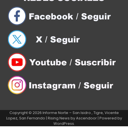
Copyright © 2026
Informe Norte – San Isidro , Tigre, Vicente
Lopez, San Fernando
| Rising News by
Ascendoor
| Powered by
WordPress
.