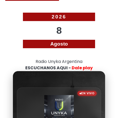
2026
8
Agosto
Radio Unyka Argentina
ESCUCHANOS AQUI -
Dale play