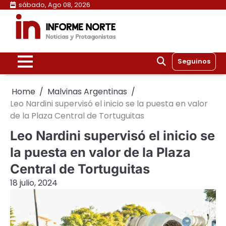
Skip
sábado, Ago 08, 2026
to
content
Seguinos
Home
Malvinas Argentinas
Leo Nardini supervisó el inicio se la puesta en valor
de la Plaza Central de Tortuguitas
Leo Nardini supervisó el inicio se
la puesta en valor de la Plaza
Central de Tortuguitas
18 julio, 2024