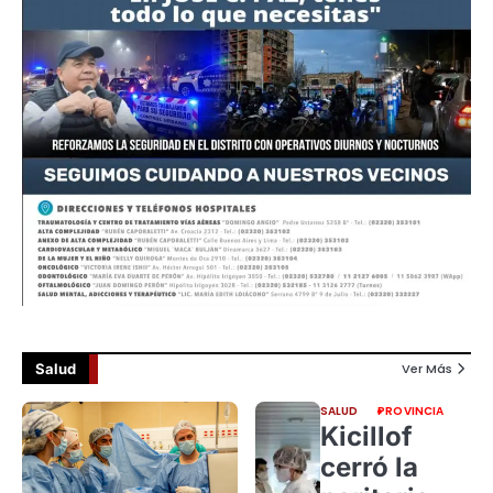
Salud
Ver Más
SALUD
PROVINCIA
Kicillof
cerró la