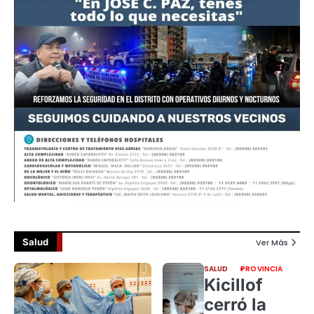
Salud
Ver Más
SALUD
PROVINCIA
Kicillof
cerró la