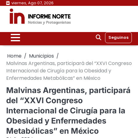
Skip
viernes, Ago 07, 2026
to
content
Seguinos
Home
Municipios
Malvinas Argentinas, participará del “XXVI Congreso
Internacional de Cirugía para la Obesidad y
Enfermedades Metabólicas” en México
Malvinas Argentinas, participará
del “XXVI Congreso
Internacional de Cirugía para la
Obesidad y Enfermedades
Metabólicas” en México