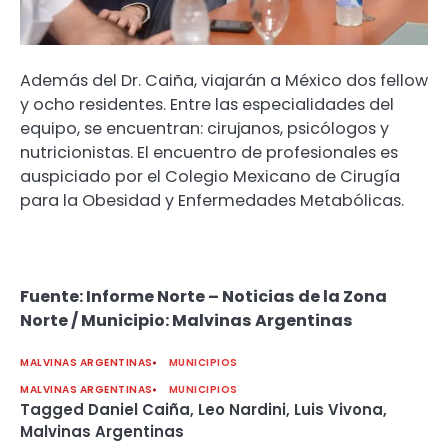
Además del Dr. Caiña, viajarán a México dos fellow
y ocho residentes. Entre las especialidades del
equipo, se encuentran: cirujanos, psicólogos y
nutricionistas. El encuentro de profesionales es
auspiciado por el Colegio Mexicano de Cirugía
para la Obesidad y Enfermedades Metabólicas.
Fuente: Informe Norte – Noticias de la Zona
Norte / Municipio: Malvinas Argentinas
MALVINAS ARGENTINAS
MUNICIPIOS
MALVINAS ARGENTINAS
MUNICIPIOS
Tagged
Daniel Caiña
,
Leo Nardini
,
Luis Vivona
,
Malvinas Argentinas