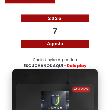
2026
7
Agosto
Radio Unyka Argentina
ESCUCHANOS AQUI -
Dale play