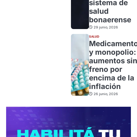
sistema de
salud
bonaerense
29 junio, 2026
SALUD
Medicament
y monopolio:
aumentos si
freno por
encima de la
inflación
26 junio, 2026