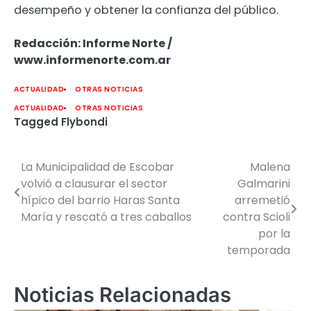
desempeño y obtener la confianza del público.
Redacción: Informe Norte /
www.informenorte.com.ar
ACTUALIDAD
OTRAS NOTICIAS
ACTUALIDAD
OTRAS NOTICIAS
Tagged
Flybondi
La Municipalidad de Escobar
Malena
Navegación
volvió a clausurar el sector
Galmarini
de
hípico del barrio Haras Santa
arremetió
María y rescató a tres caballos
contra Scioli
entradas
por la
temporada
Noticias Relacionadas