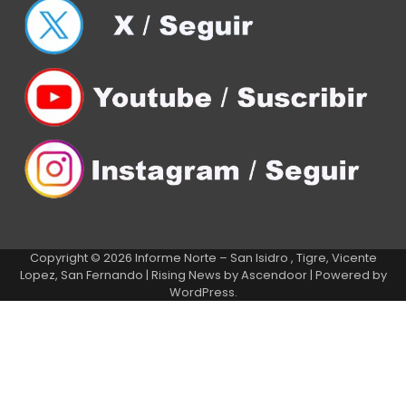
Copyright © 2026
Informe Norte – San Isidro , Tigre, Vicente
Lopez, San Fernando
| Rising News by
Ascendoor
| Powered by
WordPress
.