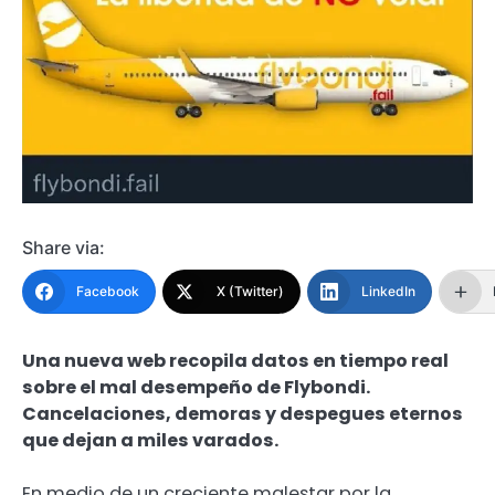
Share via:
Facebook
X (Twitter)
LinkedIn
Una nueva web recopila datos en tiempo real
sobre el mal desempeño de Flybondi.
Cancelaciones, demoras y despegues eternos
que dejan a miles varados.
En medio de un creciente malestar por la