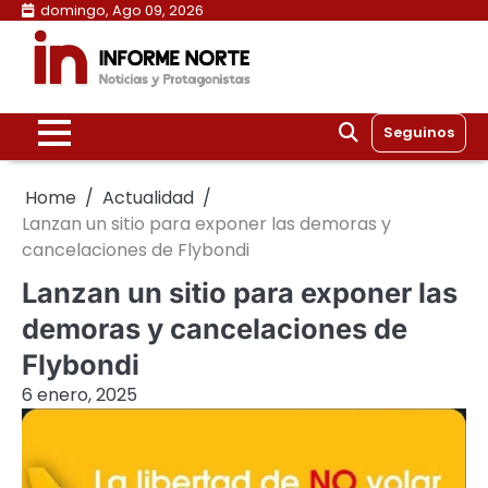
Skip
domingo, Ago 09, 2026
to
content
Seguinos
Home
Actualidad
Lanzan un sitio para exponer las demoras y
cancelaciones de Flybondi
Lanzan un sitio para exponer las
demoras y cancelaciones de
Flybondi
6 enero, 2025