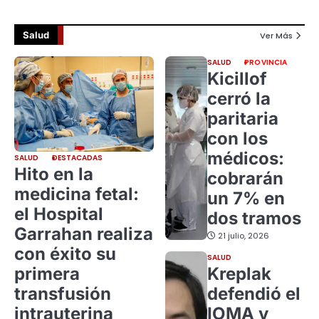
Salud
Ver Más
SALUD
PROVINCIA
Kicillof
cerró la
paritaria
con los
médicos:
SALUD
DESTACADAS
Hito en la
cobrarán
medicina fetal:
un 7% en
el Hospital
dos tramos
Garrahan realiza
21 julio, 2026
con éxito su
SALUD
primera
Kreplak
transfusión
defendió el
intrauterina
IOMA y