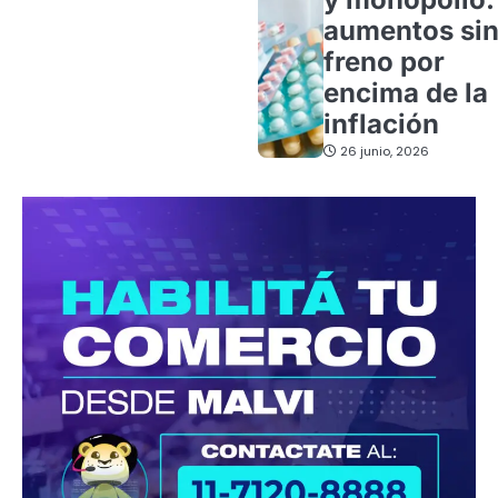
aumentos si
freno por
encima de la
inflación
26 junio, 2026