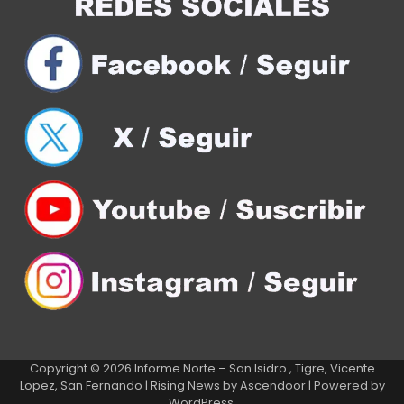
Copyright © 2026
Informe Norte – San Isidro , Tigre, Vicente
Lopez, San Fernando
| Rising News by
Ascendoor
| Powered by
WordPress
.