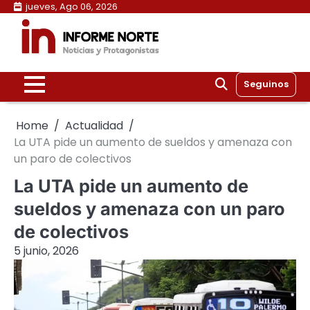
Skip
jueves, Ago 06, 2026
to
content
Seguinos
Home
Actualidad
La UTA pide un aumento de sueldos y amenaza con
un paro de colectivos
La UTA pide un aumento de
sueldos y amenaza con un paro
de colectivos
5 junio, 2026